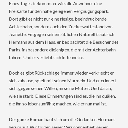
Eines Tages bekommt er wie alle Anwohner eine
Freikarte für den nahe gelegenen Vergnügungspark.
Dort gibt es nicht nur eine riesige, beeindruckende
Achterbahn, sondern auch den Zuckerwattestand von
Jeanette. Entgegen seinem üblichen Naturell traut sich
Hermann aus dem Haus, er beobachtet die Besucher des
Parks, insbesondere diejenigen, die mit der Achterbahn
fahren. Und er verliebt sich in Jeanette.
Doch es gibt Rückschläge, immer wieder verkriecht er
sich zuhause, spielt mit seinen Murmeln. Und er erinnert
sich, gegen seinen Willen, an seine Mutter. Und daran,
wie sie starb. Diese Erinnerungen sind es, die ihn quälen,
die ihn so lebensunfähig machen, wie er nun mal ist.
Der ganze Roman baut sich um die Gedanken Hermans
herum auf. Wir folgen seiner Versponnenheit, seiner