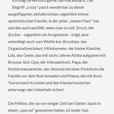
Ich mag sie wirklich gerne, die Hackebarts. Der
Begriff „crazy“ passt wunderbar zu dieser
ausgeflippten, einfallsreichen, eigentlich immer
optimistischen Familie, in der jeder „seinen Platz“ hat
und den auch ausfüllt, wenn man so will. Zosch, der
Zocker – eigentlich ein Sorgenkind – trägt aber
unbedingt auch zum Wohle bei, Brooklyn, das
Organisationstalent, Mönkemeier, der kleine Künstler,
Lulu, das Genie, das mit sechs Jahren Abituraufgaben mit
Bravour löst, Opa, der Klimaaktivist, Papa, der
Klobürstensammler, der diesmal mit einer Klobürste die
Familie vor dem Ruin bewahrt und Mama, die mit ihren
Touren nach Kroatien und den Klavierkonzerten
unterwegs den Unterhalt sichert.
Die Million, die sie vor einiger Zeit bei Günter Jauch in
einem „special“ gewonnen haben, ist leider fast