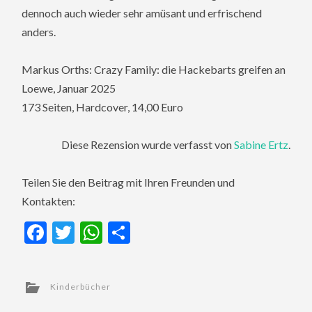
dennoch auch wieder sehr amüsant und erfrischend
anders.
Markus Orths: Crazy Family: die Hackebarts greifen an
Loewe, Januar 2025
173 Seiten, Hardcover, 14,00 Euro
Diese Rezension wurde verfasst von
Sabine Ertz
.
Teilen Sie den Beitrag mit Ihren Freunden und
Kontakten:
Facebook
Twitter
WhatsApp
Teilen
Kinderbücher