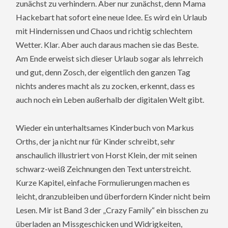
zunächst zu verhindern. Aber nur zunächst, denn Mama
Hackebart hat sofort eine neue Idee. Es wird ein Urlaub
mit Hindernissen und Chaos und richtig schlechtem
Wetter. Klar. Aber auch daraus machen sie das Beste.
Am Ende erweist sich dieser Urlaub sogar als lehrreich
und gut, denn Zosch, der eigentlich den ganzen Tag
nichts anderes macht als zu zocken, erkennt, dass es
auch noch ein Leben außerhalb der digitalen Welt gibt.
Wieder ein unterhaltsames Kinderbuch von Markus
Orths, der ja nicht nur für Kinder schreibt, sehr
anschaulich illustriert von Horst Klein, der mit seinen
schwarz-weiß Zeichnungen den Text unterstreicht.
Kurze Kapitel, einfache Formulierungen machen es
leicht, dranzubleiben und überfordern Kinder nicht beim
Lesen. Mir ist Band 3 der „Crazy Family“ ein bisschen zu
überladen an Missgeschicken und Widrigkeiten,