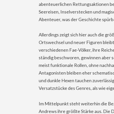
abenteuerlichen Rettungsaktionen be
Seereisen, Inselverstecken und magisc
Abenteuer, was der Geschichte spürba
Allerdings zeigt sich hier auch die g
Ortswechsel und neuer Figuren bleibt 
verschiedenen Fae-Völker, ihre Reiche
ständig beschworen, gewinnen aber se
meist funktionale Rollen, ohne nachhal
Antagonisten bleiben eher schematisch
und dunkle Hexen tauchen zuverlässig
Versatzstücke des Genres, als wie eig
Im Mittelpunkt steht weiterhin die Bez
Andrews ihre größte Stärke aus. Die 