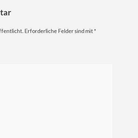
tar
fentlicht.
Erforderliche Felder sind mit
*