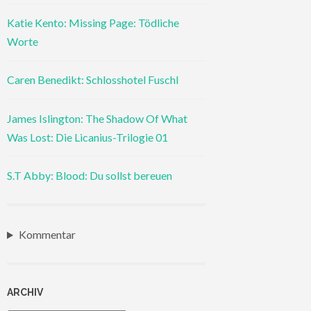
Katie Kento: Missing Page: Tödliche
Worte
Caren Benedikt: Schlosshotel Fuschl
James Islington: The Shadow Of What
Was Lost: Die Licanius-Trilogie 01
S.T Abby: Blood: Du sollst bereuen
Kommentar
ARCHIV