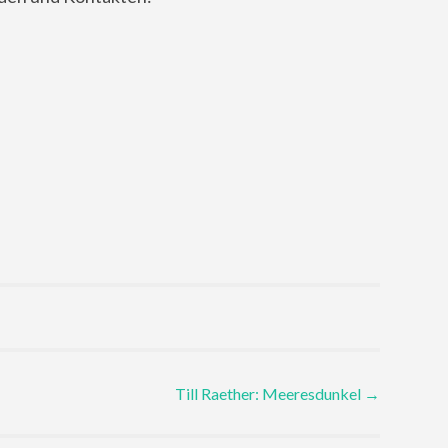
Till Raether: Meeresdunkel
→