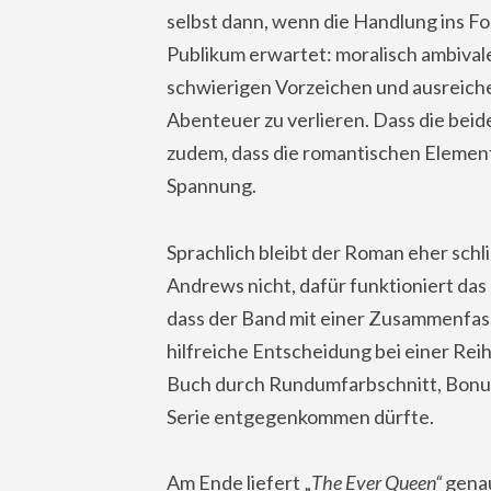
selbst dann, wenn die Handlung ins Fo
Publikum erwartet: moralisch ambivale
schwierigen Vorzeichen und ausreich
Abenteuer zu verlieren. Dass die beid
zudem, dass die romantischen Elemen
Spannung.
Sprachlich bleibt der Roman eher schli
Andrews nicht, dafür funktioniert das E
dass der Band mit einer Zusammenfass
hilfreiche Entscheidung bei einer Rei
Buch durch Rundumfarbschnitt, Bonusm
Serie entgegenkommen dürfte.
Am Ende liefert „
The Ever Queen“
genau