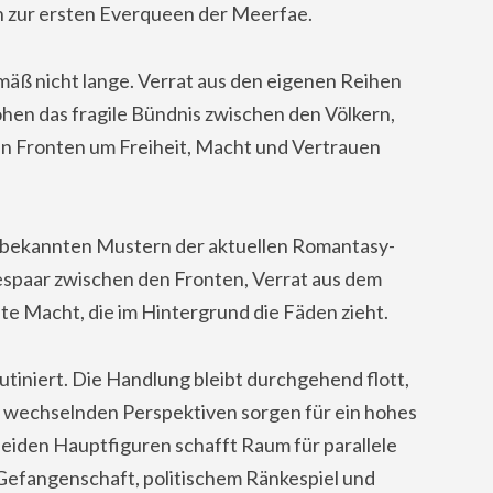
ich zur ersten Everqueen der Meerfae.
mäß nicht lange. Verrat aus den eigenen Reihen
ohen das fragile Bündnis zwischen den Völkern,
en Fronten um Freiheit, Macht und Vertrauen
 bekannten Mustern der aktuellen Romantasy-
bespaar zwischen den Fronten, Verrat aus dem
te Macht, die im Hintergrund die Fäden zieht.
tiniert. Die Handlung bleibt durchgehend flott,
ie wechselnden Perspektiven sorgen für ein hohes
iden Hauptfiguren schafft Raum für parallele
Gefangenschaft, politischem Ränkespiel und