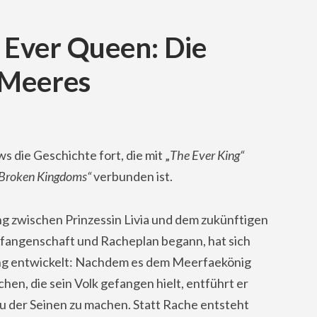
 Ever Queen: Die
 Meeres
s die Geschichte fort, die mit „
The Ever King“
Broken Kingdoms“
verbunden ist.
g zwischen Prinzessin Livia und dem zukünftigen
efangenschaft und Racheplan begann, hat sich
dung entwickelt: Nachdem es dem Meerfaekönig
chen, die sein Volk gefangen hielt, entführt er
e zu der Seinen zu machen. Statt Rache entsteht