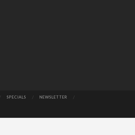
SPECIALS
NEWSLETTER