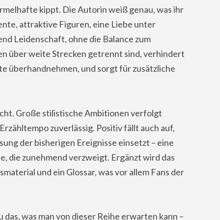
rmelhafte kippt. Die Autorin weiß genau, was ihr
nte, attraktive Figuren, eine Liebe unter
end Leidenschaft, ohne die Balance zum
en über weite Strecken getrennt sind, verhindert
te überhandnehmen, und sorgt für zusätzliche
cht. Große stilistische Ambitionen verfolgt
rzähltempo zuverlässig. Positiv fällt auch auf,
ung der bisherigen Ereignisse einsetzt – eine
he, die zunehmend verzweigt. Ergänzt wird das
aterial und ein Glossar, was vor allem Fans der
 das, was man von dieser Reihe erwarten kann –