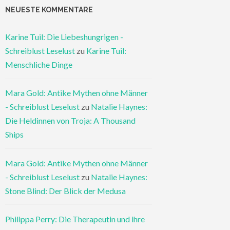
NEUESTE KOMMENTARE
Karine Tuil: Die Liebeshungrigen -
Schreiblust Leselust
zu
Karine Tuil:
Menschliche Dinge
Mara Gold: Antike Mythen ohne Männer
- Schreiblust Leselust
zu
Natalie Haynes:
Die Heldinnen von Troja: A Thousand
Ships
Mara Gold: Antike Mythen ohne Männer
- Schreiblust Leselust
zu
Natalie Haynes:
Stone Blind: Der Blick der Medusa
Philippa Perry: Die Therapeutin und ihre