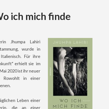
o ich mich finde
lerin Jhumpa Lahiri
stammung, wurde in
talienisch. Für ihre
kunft“ erhielt sie im
Mai 2020 ist ihr neuer
 Rowohlt in einer
ienen.
täglichen Leben einer
nerin, die an einer