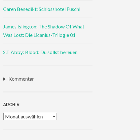
Caren Benedikt: Schlosshotel Fuschl
James Islington: The Shadow Of What
Was Lost: Die Licanius-Trilogie 01
S.T Abby: Blood: Du sollst bereuen
Kommentar
ARCHIV
Archiv