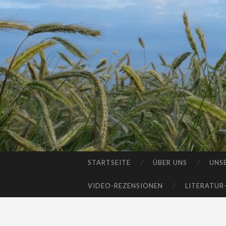
STARTSEITE
ÜBER UNS
UNS
SKIP
TO
VIDEO-REZENSIONEN
LITERATUR
CONTENT