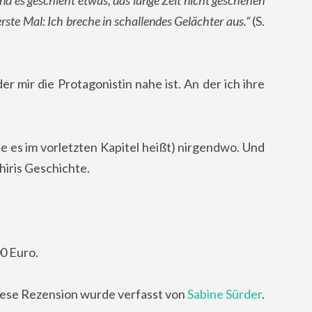
 erste Mal: Ich breche in schallendes Gelächter aus.“
(S.
der mir die Protagonistin nahe ist. An der ich ihre
ie es im vorletzten Kapitel heißt) nirgendwo. Und
hiris Geschichte.
0 Euro.
ese Rezension wurde verfasst von
Sabine Sürder
.