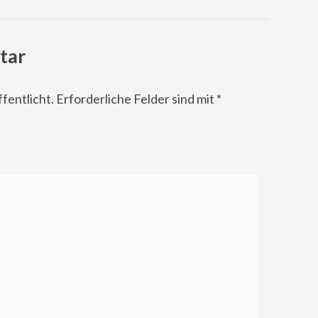
tar
fentlicht.
Erforderliche Felder sind mit
*