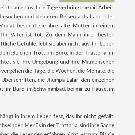
leibt namenlos. Ihre Tage verbringt sie mit Arbeit,
besuchen und kleineren Reisen aufs Land oder
onat besucht sie ihre alte Mutter in einem
 Ihr Vater ist tot. Zu dem Mann ihrer besten
tliche Gefühle, lebt sie aber nicht aus. Ihr Leben
dem gleichen Trott: im Büro, in der Trattoria, im
chtet sie ihre Umgebung und ihre Mitmenschen
Es vergehen die Tage, die Wochen, die Monate, die
 Überschriften, die Jhumpa Lahiri den einzelnen
t: im Büro, im Schwimmbad, bei mir zu Hause, im
 hängt in ihrem Leben fest, das ihr nicht gefällt.
hselnden Menüs in der Trattoria, sind ihre Sache
, aber die Lesenden erfahren nicht, warum. Bis sie