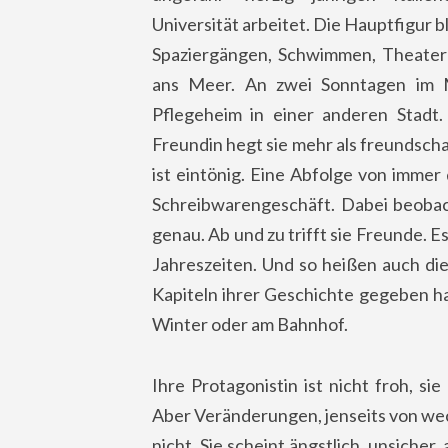
Universität arbeitet. Die Hauptfigur b
Spaziergängen, Schwimmen, Theater
ans Meer. An zwei Sonntagen im M
Pflegeheim in einer anderen Stadt.
Freundin hegt sie mehr als freundschaf
ist eintönig. Eine Abfolge von immer 
Schreibwarengeschäft. Dabei beoba
genau. Ab und zu trifft sie Freunde. 
Jahreszeiten. Und so heißen auch die
Kapiteln ihrer Geschichte gegeben ha
Winter oder am Bahnhof.
Ihre Protagonistin ist nicht froh, sie
Aber Veränderungen, jenseits von wec
nicht. Sie scheint ängstlich, unsicher