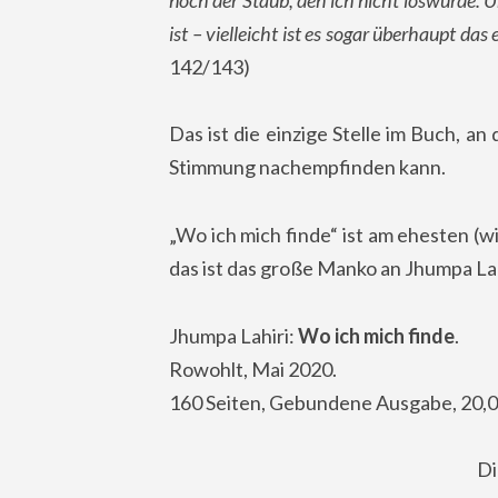
ist – vielleicht ist es sogar überhaupt das
142/143)
Das ist die einzige Stelle im Buch, an 
Stimmung nachempfinden kann.
„Wo ich mich finde“ ist am ehesten (w
das ist das große Manko an Jhumpa La
Jhumpa Lahiri:
Wo ich mich finde
.
Rowohlt, Mai 2020.
160 Seiten, Gebundene Ausgabe, 20,0
Di