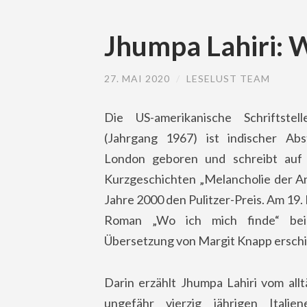
Jhumpa Lahiri: W
27. MAI 2020
/
LESELUST TEAM
Die US-amerikanische Schriftstel
(Jahrgang 1967) ist indischer Ab
London geboren und schreibt auf I
Kurzgeschichten „Melancholie der An
Jahre 2000 den Pulitzer-Preis. Am 19. 
Roman „Wo ich mich finde“ bei
Übersetzung von Margit Knapp ersch
Darin erzählt Jhumpa Lahiri vom all
ungefähr vierzig jährigen Italie