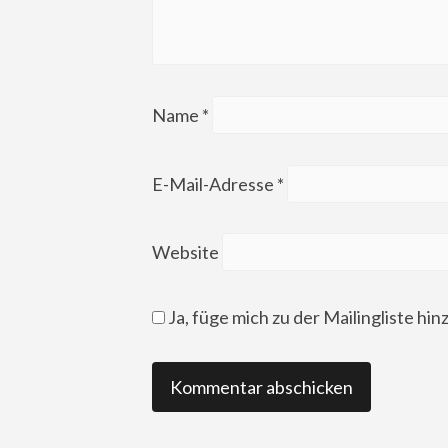
Name
*
E-Mail-Adresse
*
Website
Ja, füge mich zu der Mailingliste hin