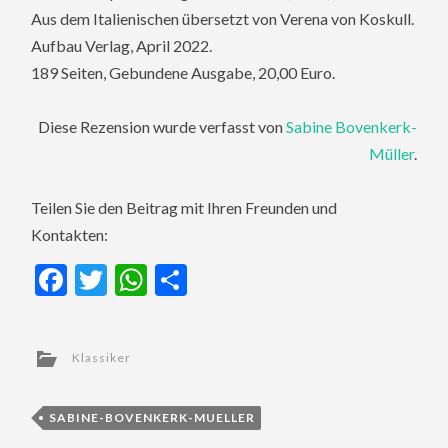
Aus dem Italienischen übersetzt von
Verena von Koskull
.
Aufbau Verlag, April 2022.
189 Seiten, Gebundene Ausgabe, 20,00 Euro.
Diese Rezension wurde verfasst von
Sabine Bovenkerk-
Müller
.
Teilen Sie den Beitrag mit Ihren Freunden und
Kontakten:
Facebook
Twitter
WhatsApp
Teilen
Klassiker
SABINE-BOVENKERK-MUELLER