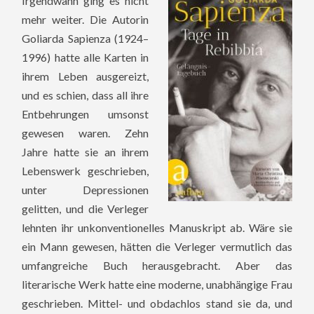
Irgendwann ging es nicht
mehr weiter. Die Autorin
Goliarda Sapienza (1924–
1996) hatte alle Karten in
ihrem Leben ausgereizt,
und es schien, dass all ihre
Entbehrungen umsonst
gewesen waren. Zehn
Jahre hatte sie an ihrem
Lebenswerk geschrieben,
unter Depressionen
gelitten, und die Verleger
lehnten ihr unkonventionelles Manuskript ab. Wäre sie
ein Mann gewesen, hätten die Verleger vermutlich das
umfangreiche Buch herausgebracht. Aber das
literarische Werk hatte eine moderne, unabhängige Frau
geschrieben. Mittel- und obdachlos stand sie da, und