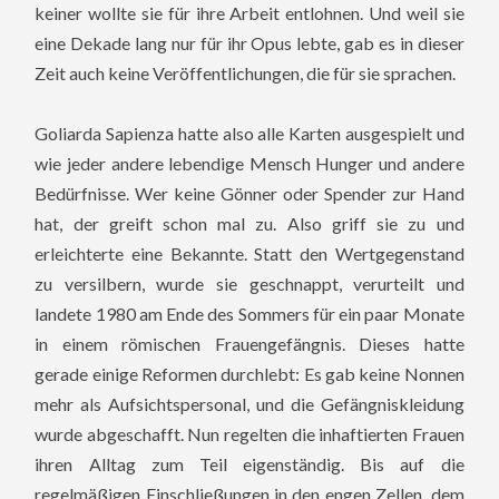
keiner wollte sie für ihre Arbeit entlohnen. Und weil sie
eine Dekade lang nur für ihr Opus lebte, gab es in dieser
Zeit auch keine Veröffentlichungen, die für sie sprachen.
Goliarda Sapienza hatte also alle Karten ausgespielt und
wie jeder andere lebendige Mensch Hunger und andere
Bedürfnisse. Wer keine Gönner oder Spender zur Hand
hat, der greift schon mal zu. Also griff sie zu und
erleichterte eine Bekannte. Statt den Wertgegenstand
zu versilbern, wurde sie geschnappt, verurteilt und
landete 1980 am Ende des Sommers für ein paar Monate
in einem römischen Frauengefängnis. Dieses hatte
gerade einige Reformen durchlebt: Es gab keine Nonnen
mehr als Aufsichtspersonal, und die Gefängniskleidung
wurde abgeschafft. Nun regelten die inhaftierten Frauen
ihren Alltag zum Teil eigenständig.
Bis auf die
regelmäßigen Einschließungen in den engen Zellen, dem