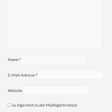
Name
*
E-Mail-Adresse
*
Website
Ja, füge mich zu der Mailingliste hinzu!