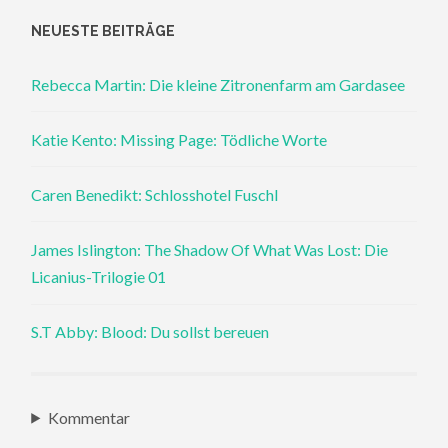
NEUESTE BEITRÄGE
Rebecca Martin: Die kleine Zitronenfarm am Gardasee
Katie Kento: Missing Page: Tödliche Worte
Caren Benedikt: Schlosshotel Fuschl
James Islington: The Shadow Of What Was Lost: Die
Licanius-Trilogie 01
S.T Abby: Blood: Du sollst bereuen
Kommentar