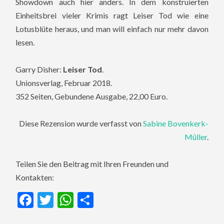
Showdown auch hier anders. In dem konstruierten
Einheitsbrei vieler Krimis ragt Leiser Tod wie eine
Lotusblüte heraus, und man will einfach nur mehr davon
lesen.
Garry Disher:
Leiser Tod
.
Unionsverlag, Februar 2018.
352 Seiten, Gebundene Ausgabe, 22,00 Euro.
Diese Rezension wurde verfasst von
Sabine Bovenkerk-
Müller
.
Teilen Sie den Beitrag mit Ihren Freunden und
Kontakten:
Facebook
Twitter
WhatsApp
Teilen