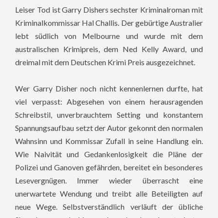
Leiser Tod ist Garry Dishers sechster Kriminalroman mit
Kriminalkommissar Hal Challis. Der gebürtige Australier
lebt südlich von Melbourne und wurde mit dem
australischen Krimipreis, dem Ned Kelly Award, und
dreimal mit dem Deutschen Krimi Preis ausgezeichnet.
Wer Garry Disher noch nicht kennenlernen durfte, hat
viel verpasst: Abgesehen von einem herausragenden
Schreibstil, unverbrauchtem Setting und konstantem
Spannungsaufbau setzt der Autor gekonnt den normalen
Wahnsinn und Kommissar Zufall in seine Handlung ein.
Wie Naivität und Gedankenlosigkeit die Pläne der
Polizei und Ganoven gefährden, bereitet ein besonderes
Lesevergnügen. Immer wieder überrascht eine
unerwartete Wendung und treibt alle Beteiligten auf
neue Wege. Selbstverständlich verläuft der übliche