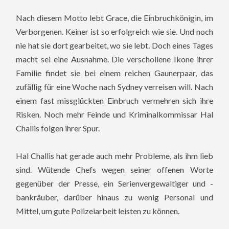
Nach diesem Motto lebt Grace, die Einbruchkönigin, im
Verborgenen. Keiner ist so erfolgreich wie sie. Und noch
nie hat sie dort gearbeitet, wo sie lebt. Doch eines Tages
macht sei eine Ausnahme. Die verschollene Ikone ihrer
Familie findet sie bei einem reichen Gaunerpaar, das
zufällig für eine Woche nach Sydney verreisen will. Nach
einem fast missglückten Einbruch vermehren sich ihre
Risken. Noch mehr Feinde und Kriminalkommissar Hal
Challis folgen ihrer Spur.
Hal Challis hat gerade auch mehr Probleme, als ihm lieb
sind. Wütende Chefs wegen seiner offenen Worte
gegenüber der Presse, ein Serienvergewaltiger und -
bankräuber, darüber hinaus zu wenig Personal und
Mittel, um gute Polizeiarbeit leisten zu können.