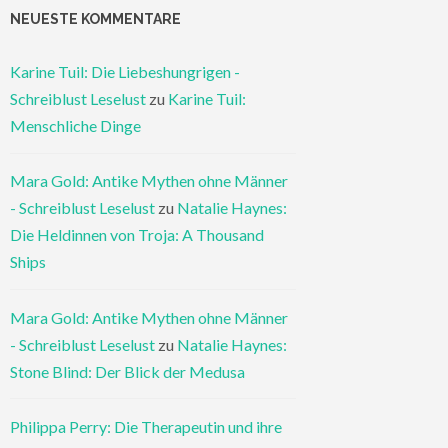
NEUESTE KOMMENTARE
Karine Tuil: Die Liebeshungrigen -
Schreiblust Leselust
zu
Karine Tuil:
Menschliche Dinge
Mara Gold: Antike Mythen ohne Männer
- Schreiblust Leselust
zu
Natalie Haynes:
Die Heldinnen von Troja: A Thousand
Ships
Mara Gold: Antike Mythen ohne Männer
- Schreiblust Leselust
zu
Natalie Haynes:
Stone Blind: Der Blick der Medusa
Philippa Perry: Die Therapeutin und ihre