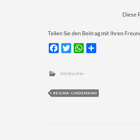
Diese 
Teilen Sie den Beitrag mit Ihren Freu
Facebook
Twitter
WhatsApp
Teilen
Hörbücher
REGINA-LINDEMANN