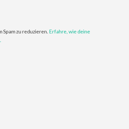
m Spam zu reduzieren.
Erfahre, wie deine
.