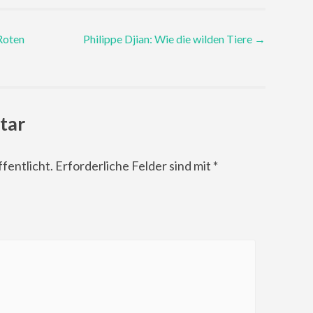
Roten
Philippe Djian: Wie die wilden Tiere
→
tar
fentlicht.
Erforderliche Felder sind mit
*