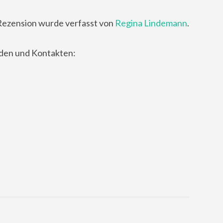
Rezension wurde verfasst von
Regina Lindemann
.
nden und Kontakten: