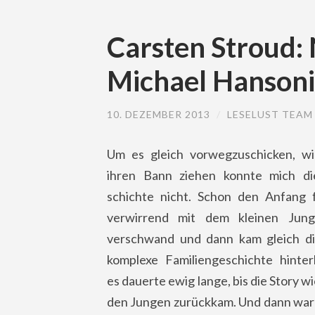
Carsten Stroud: 
Michael Hansoni
10. DEZEMBER 2013
/
LESELUST TEAM
Um es gleich vorwegzuschicken, wir
ihren Bann ziehen konnte mich di
schichte nicht. Schon den Anfang 
verwirrend mit dem kleinen Jung
verschwand und dann kam gleich d
komplexe Familiengeschichte hinte
es dauerte ewig lange, bis die Story w
den Jungen zurückkam. Und dann war