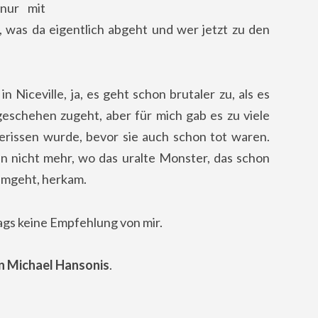
 nur mit
was da eigentlich abgeht und wer jetzt zu den
 Niceville, ja, es geht schon brutaler zu, als es
geschehen zugeht, aber für mich gab es zu viele
rissen wurde, bevor sie auch schon tot waren.
ann nicht mehr, wo das uralte Monster, das schon
umgeht, herkam.
rags keine Empfehlung von mir.
on Michael Hansonis
.