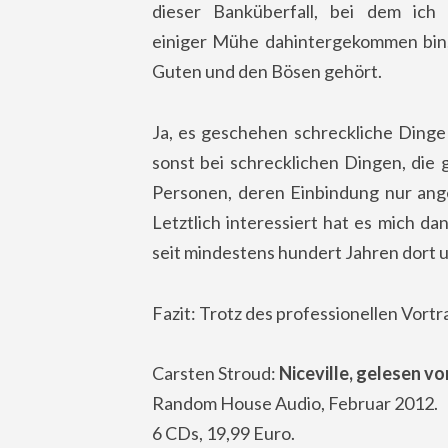
dieser Banküberfall, bei dem ich
einiger Mühe dahintergekommen bin, 
Guten und den Bösen gehört.
Ja, es geschehen schreckliche Dinge in
sonst bei schrecklichen Dingen, die 
Personen, deren Einbindung nur ange
Letztlich interessiert hat es mich d
seit mindestens hundert Jahren dort 
Fazit: Trotz des professionellen Vort
Carsten Stroud:
Niceville, gelesen v
Random House Audio, Februar 2012.
6 CDs, 19,99 Euro.