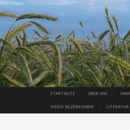
STARTSEITE
ÜBER UNS
UNS
SKIP
TO
VIDEO-REZENSIONEN
LITERATUR
CONTENT