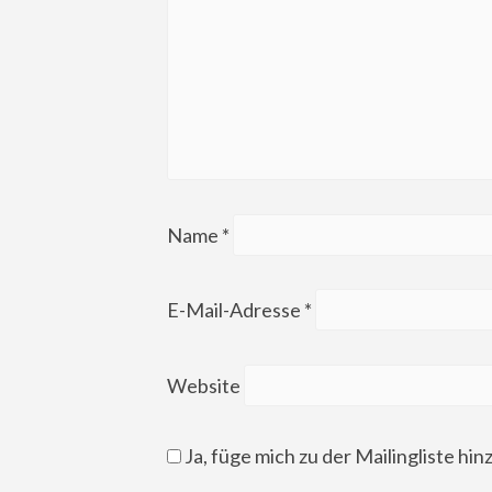
Name
*
E-Mail-Adresse
*
Website
Ja, füge mich zu der Mailingliste hin