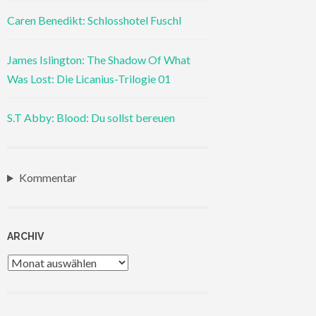
Caren Benedikt: Schlosshotel Fuschl
James Islington: The Shadow Of What
Was Lost: Die Licanius-Trilogie 01
S.T Abby: Blood: Du sollst bereuen
Kommentar
ARCHIV
Archiv