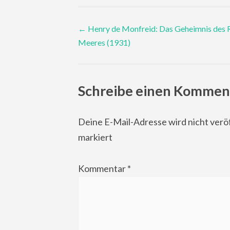
Post
←
Henry de Monfreid: Das Geheimnis des 
Meeres (1931)
navigation
Schreibe einen Kommen
Deine E-Mail-Adresse wird nicht veröf
markiert
Kommentar
*