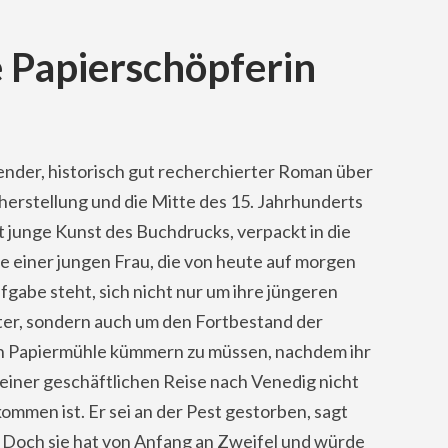
e Papierschöpferin
ender, historisch gut recherchierter Roman über
herstellung und die Mitte des 15. Jahrhunderts
 junge Kunst des Buchdrucks, verpackt in die
e einer jungen Frau, die von heute auf morgen
fgabe steht, sich nicht nur um ihre jüngeren
er, sondern auch um den Fortbestand der
en Papiermühle kümmern zu müssen, nachdem ihr
einer geschäftlichen Reise nach Venedig nicht
mmen ist. Er sei an der Pest gestorben, sagt
. Doch sie hat von Anfang an Zweifel und würde