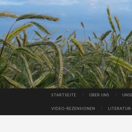
STARTSEITE
ÜBER UNS
UNS
SKIP
TO
VIDEO-REZENSIONEN
LITERATUR
CONTENT