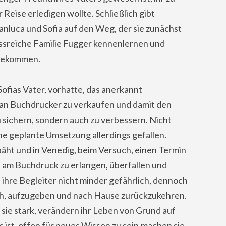
r Reise erledigen wollte. Schließlich gibt
anluca und Sofia auf den Weg, der sie zunächst
ussreiche Familie Fugger kennenlernen und
 bekommen.
Sofias Vater, vorhatte, das anerkannt
 an Buchdrucker zu verkaufen und damit den
 sichern, sondern auch zu verbessern. Nicht
e geplante Umsetzung allerdings gefallen.
äht und in Venedig, beim Versuch, einen Termin
am Buchdruck zu erlangen, überfallen und
 ihre Begleiter nicht minder gefährlich, dennoch
h, aufzugeben und nach Hause zurückzukehren.
sie stark, verändern ihr Leben von Grund auf
s ist, offen für neues Wissen zu sein.machen sie