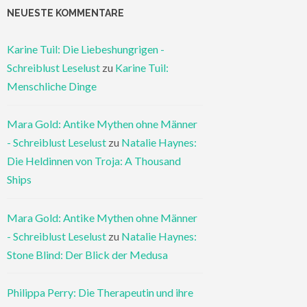
NEUESTE KOMMENTARE
Karine Tuil: Die Liebeshungrigen -
Schreiblust Leselust
zu
Karine Tuil:
Menschliche Dinge
Mara Gold: Antike Mythen ohne Männer
- Schreiblust Leselust
zu
Natalie Haynes:
Die Heldinnen von Troja: A Thousand
Ships
Mara Gold: Antike Mythen ohne Männer
- Schreiblust Leselust
zu
Natalie Haynes:
Stone Blind: Der Blick der Medusa
Philippa Perry: Die Therapeutin und ihre