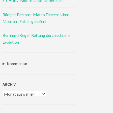
S.T Abby: Blood: Du sollst bereuen
Rüdiger Bertram, Mateo Dineen: Ninas
Monster: Falsch geliefert
Bernhard Kegel: Rettung durch schnelle
Evolution
Kommentar
ARCHIV
Archiv