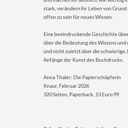
stark, verändern ihr Leben von Grund a
offen zu sein für neues Wissen.
Eine beeindruckende Geschichte über 
über die Bedeutung des Wissens und d
und nicht zuletzt über die schwierige,
Anfänge der Kunst des Buchdrucks.
Anna Thaler: Die Papierschöpferin
Knaur, Februar 2026
320 Seiten, Paperback, 13 Euro 99