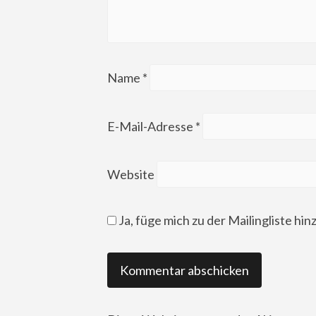
Name
*
E-Mail-Adresse
*
Website
Ja, füge mich zu der Mailingliste hin