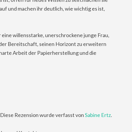
uf und machen ihr deutlich, wie wichtig es ist,
eine willensstarke, unerschrockene junge Frau,
er Bereitschaft, seinen Horizont zu erweitern
 harte Arbeit der Papierherstellung und die
Diese Rezension wurde verfasst von
Sabine Ertz
.