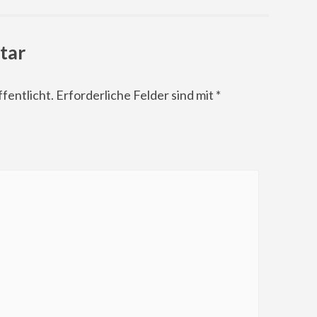
tar
fentlicht.
Erforderliche Felder sind mit
*