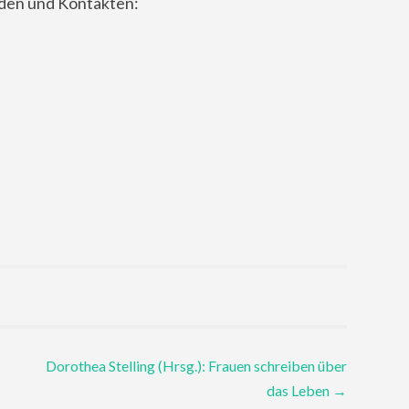
nden und Kontakten:
Dorothea Stelling (Hrsg.): Frauen schreiben über
das Leben
→