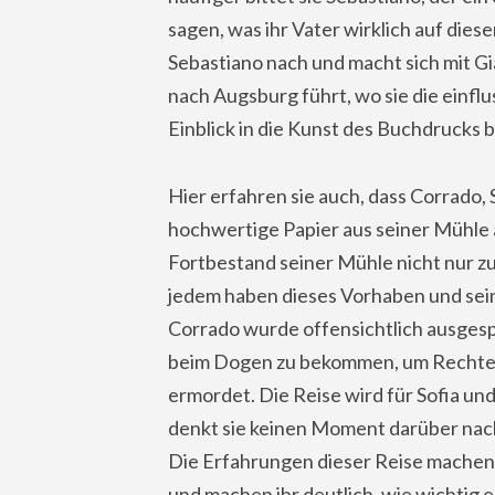
sagen, was ihr Vater wirklich auf diese
Sebastiano nach und macht sich mit Gi
nach Augsburg führt, wo sie die einfl
Einblick in die Kunst des Buchdrucks
Hier erfahren sie auch, dass Corrado, 
hochwertige Papier aus seiner Mühle
Fortbestand seiner Mühle nicht nur zu
jedem haben dieses Vorhaben und sein
Corrado wurde offensichtlich ausgesp
beim Dogen zu bekommen, um Rechte 
ermordet. Die Reise wird für Sofia und
denkt sie keinen Moment darüber nac
Die Erfahrungen dieser Reise machen 
und machen ihr deutlich, wie wichtig e