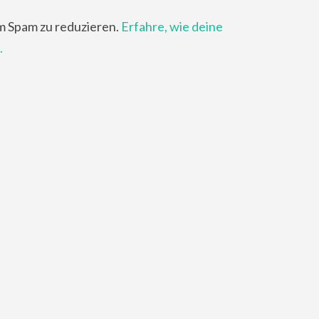
m Spam zu reduzieren.
Erfahre, wie deine
.