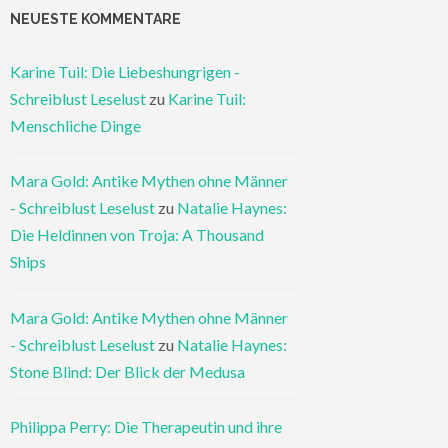
NEUESTE KOMMENTARE
Karine Tuil: Die Liebeshungrigen -
Schreiblust Leselust
zu
Karine Tuil:
Menschliche Dinge
Mara Gold: Antike Mythen ohne Männer
- Schreiblust Leselust
zu
Natalie Haynes:
Die Heldinnen von Troja: A Thousand
Ships
Mara Gold: Antike Mythen ohne Männer
- Schreiblust Leselust
zu
Natalie Haynes:
Stone Blind: Der Blick der Medusa
Philippa Perry: Die Therapeutin und ihre