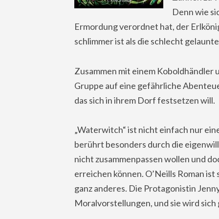
Denn wie sich
Ermordung verordnet hat, der Erlköni
schlimmer ist als die schlecht gelaunt
Zusammen mit einem Koboldhändler u
Gruppe auf eine gefährliche Abenteue
das sich in ihrem Dorf festsetzen will.
„Waterwitch“ ist nicht einfach nur e
berührt besonders durch die eigenwill
nicht zusammenpassen wollen und doc
erreichen können. O’Neills Roman ist 
ganz anderes. Die Protagonistin Jenny
Moralvorstellungen, und sie wird sich 