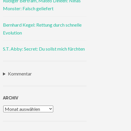
Rüdiger Bertram, Mateo Dineen: Ninas
Monster: Falsch geliefert
Bernhard Kegel: Rettung durch schnelle
Evolution
S.T. Abby: Secret: Du sollst mich fürchten
Kommentar
ARCHIV
Archiv