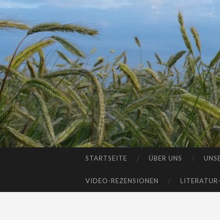
STARTSEITE
ÜBER UNS
UNS
SKIP
TO
VIDEO-REZENSIONEN
LITERATUR
CONTENT