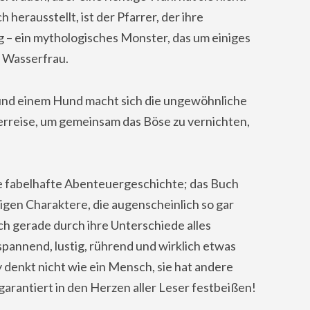
 herausstellt, ist der Pfarrer, der ihre
g – ein mythologisches Monster, das um einiges
e Wasserfrau.
nd einem Hund macht sich die ungewöhnliche
rreise, um gemeinsam das Böse zu vernichten,
ine fabelhafte Abenteuergeschichte; das Buch
igen Charaktere, die augenscheinlich so gar
h gerade durch ihre Unterschiede alles
spannend, lustig, rührend und wirklich etwas
 denkt nicht wie ein Mensch, sie hat andere
garantiert in den Herzen aller Leser festbeißen!