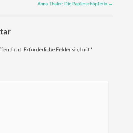
Anna Thaler: Die Papierschöpferin
→
tar
fentlicht.
Erforderliche Felder sind mit
*