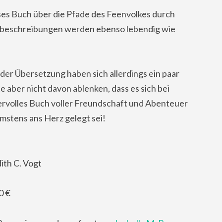
eses Buch über die Pfade des Feenvolkes durch
rbeschreibungen werden ebenso lebendig wie
 der Übersetzung haben sich allerdings ein paar
te aber nicht davon ablenken, dass es sich bei
rvolles Buch voller Freundschaft und Abenteuer
mstens ans Herz gelegt sei!
ith C. Vogt
0 €