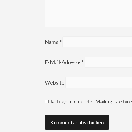
Name
*
E-Mail-Adresse
*
Website
Ja, füge mich zu der Mailingliste hin