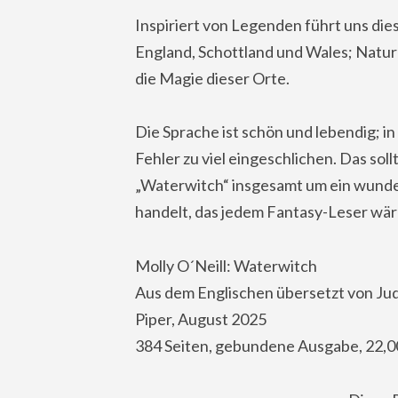
Inspiriert von Legenden führt uns di
England, Schottland und Wales; Natu
die Magie dieser Orte.
Die Sprache ist schön und lebendig; in
Fehler zu viel eingeschlichen. Das soll
„Waterwitch“ insgesamt um ein wunde
handelt, das jedem Fantasy-Leser wär
Molly O´Neill: Waterwitch
Aus dem Englischen übersetzt von Jud
Piper, August 2025
384 Seiten, gebundene Ausgabe, 22,0