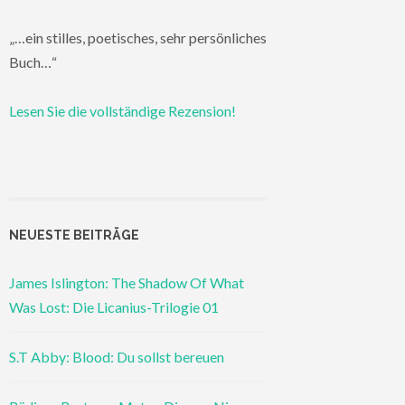
„…ein stilles, poetisches, sehr persönliches
Buch…“
Lesen Sie die vollständige Rezension!
NEUESTE BEITRÄGE
James Islington: The Shadow Of What
Was Lost: Die Licanius-Trilogie 01
S.T Abby: Blood: Du sollst bereuen