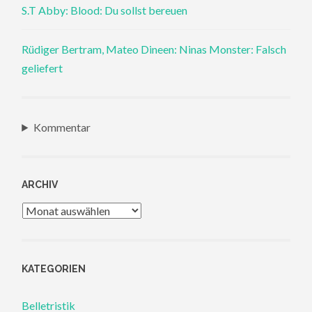
S.T Abby: Blood: Du sollst bereuen
Rüdiger Bertram, Mateo Dineen: Ninas Monster: Falsch
geliefert
Kommentar
ARCHIV
Archiv
KATEGORIEN
Belletristik