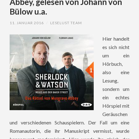
Abbey, gelesen von Johann von
Bülow u.a.
11. JANUAR 2016
/
LESELUST TEAM
Hier handelt
es sich nicht
um ein
Hörbuch,
also eine
Lesung,
sondern um
ein echtes
Hörspiel mit
Geräuschen
und verschiedenen Schauspielern. Der Fall um eine
Romanautorin, die ihr Manuskript vermisst, wurde