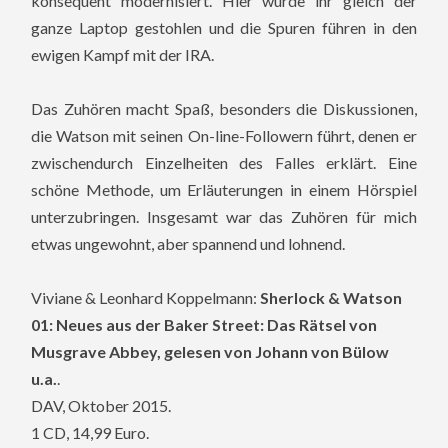
konsequent modernisiert. Hier wurde ihr gleich der
ganze Laptop gestohlen und die Spuren führen in den
ewigen Kampf mit der IRA.
Das Zuhören macht Spaß, besonders die Diskussionen,
die Watson mit seinen On-line-Followern führt, denen er
zwischendurch Einzelheiten des Falles erklärt. Eine
schöne Methode, um Erläuterungen in einem Hörspiel
unterzubringen. Insgesamt war das Zuhören für mich
etwas ungewohnt, aber spannend und lohnend.
Viviane & Leonhard Koppelmann:
Sherlock & Watson
01: Neues aus der Baker Street: Das Rätsel von
Musgrave Abbey, gelesen von Johann von Bülow
u.a.
.
DAV, Oktober 2015.
1 CD, 14,99 Euro.