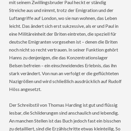
mit seinem Zwillingsbruder Paul heckt er ständig
Streiche aus und nimmt, trotz der Emigration und der
Luftangriffe auf London, wo sie nun wohnen, das Leben
leicht. Das ändert sich erst sukzessive, als er und Paul in
eine Militäreinheit der Briten eintreten, die speziell für
deutsche Emigranten vorgesehen ist – denen die Briten
noch nicht so recht vertrauen. In seiner Funktion gehört
Hanns zu denjenigen, die das Konzentrationslager
Belsen befreien – ein einschneidendes Erlebnis, das ihn
stark verändert. Von nun an verfolgt er die geflüchteten
Nazigrößen und wird schließlich ausdrücklich auf Rudolf
Höss angesetzt.
Der Schreibstil von Thomas Harding ist gut und flüssig
lesbar, die Schilderungen sind anschaulich und lebendig.
An manchen Stellen ist das Buch jedoch fast ein bisschen
zu detailliert, sind die Erzählschritte etwas kleinteilig. So