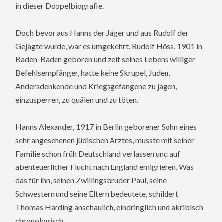
in dieser Doppelbiografie.
Doch bevor aus Hanns der Jäger und aus Rudolf der
Gejagte wurde, war es umgekehrt. Rudolf Höss, 1901 in
Baden-Baden geboren und zeit seines Lebens williger
Befehlsempfänger, hatte keine Skrupel, Juden,
Andersdenkende und Kriegsgefangene zu jagen,
einzusperren, zu quälen und zu töten.
Hanns Alexander, 1917 in Berlin geborener Sohn eines
sehr angesehenen jüdischen Arztes, musste mit seiner
Familie schon früh Deutschland verlassen und auf
abenteuerlicher Flucht nach England emigrieren. Was
das für ihn, seinen Zwillingsbruder Paul, seine
Schwestern und seine Eltern bedeutete, schildert
Thomas Harding anschaulich, eindringlich und akribisch
chronologisch.