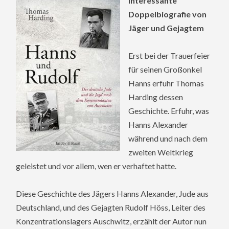
Interessante
Doppelbiografie von
Jäger und Gejagtem
Erst bei der Trauerfeier
für seinen Großonkel
Hanns erfuhr Thomas
Harding dessen
Geschichte. Erfuhr, was
Hanns Alexander
während und nach dem
zweiten Weltkrieg
geleistet und vor allem, wen er verhaftet hatte.
Diese Geschichte des Jägers Hanns Alexander, Jude aus
Deutschland, und des Gejagten Rudolf Höss, Leiter des
Konzentrationslagers Auschwitz, erzählt der Autor nun