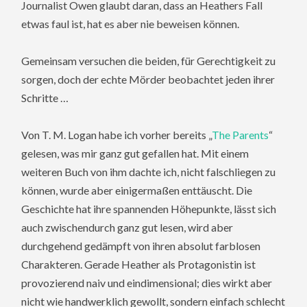
Journalist Owen glaubt daran, dass an Heathers Fall
etwas faul ist, hat es aber nie beweisen können.
Gemeinsam versuchen die beiden, für Gerechtigkeit zu
sorgen, doch der echte Mörder beobachtet jeden ihrer
Schritte …
Von T. M. Logan habe ich vorher bereits „
The Parents
“
gelesen, was mir ganz gut gefallen hat. Mit einem
weiteren Buch von ihm dachte ich, nicht falschliegen zu
können, wurde aber einigermaßen enttäuscht. Die
Geschichte hat ihre spannenden Höhepunkte, lässt sich
auch zwischendurch ganz gut lesen, wird aber
durchgehend gedämpft von ihren absolut farblosen
Charakteren. Gerade Heather als Protagonistin ist
provozierend naiv und eindimensional; dies wirkt aber
nicht wie handwerklich gewollt, sondern einfach schlecht