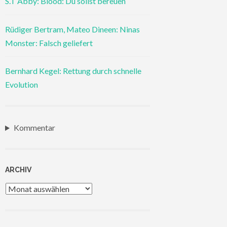
S.T Abby: Blood: Du sollst bereuen
Rüdiger Bertram, Mateo Dineen: Ninas
Monster: Falsch geliefert
Bernhard Kegel: Rettung durch schnelle
Evolution
Kommentar
ARCHIV
Archiv