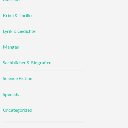
Krimi & Thriller
Lyrik & Gedichte
Mangas
Sachbücher & Biografien
Science Fiction
Specials
Uncategorized