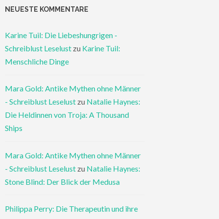
NEUESTE KOMMENTARE
Karine Tuil: Die Liebeshungrigen -
Schreiblust Leselust
zu
Karine Tuil:
Menschliche Dinge
Mara Gold: Antike Mythen ohne Männer
- Schreiblust Leselust
zu
Natalie Haynes:
Die Heldinnen von Troja: A Thousand
Ships
Mara Gold: Antike Mythen ohne Männer
- Schreiblust Leselust
zu
Natalie Haynes:
Stone Blind: Der Blick der Medusa
Philippa Perry: Die Therapeutin und ihre