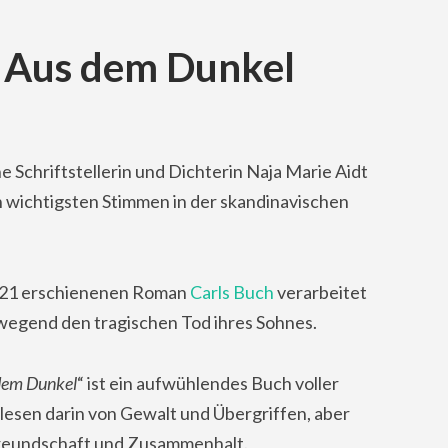
: Aus dem Dunkel
e Schriftstellerin und Dichterin Naja Marie Aidt
n wichtigsten Stimmen in der skandinavischen
021 erschienenen Roman
Carls Buch
verarbeitet
ewegend den tragischen Tod ihres Sohnes.
dem Dunkel
“ ist ein aufwühlendes Buch voller
 lesen darin von Gewalt und Übergriffen, aber
reundschaft und Zusammenhalt.