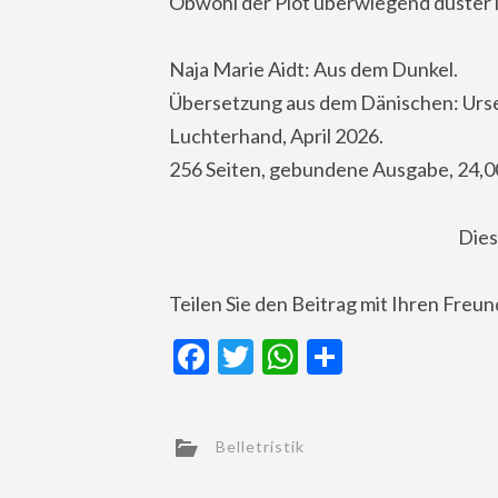
Obwohl der Plot überwiegend düster is
Naja Marie Aidt: Aus dem Dunkel.
Übersetzung aus dem Dänischen: Ursel
Luchterhand, April 2026.
256 Seiten, gebundene Ausgabe, 24,0
Dies
Teilen Sie den Beitrag mit Ihren Freu
Facebook
Twitter
WhatsApp
Teilen
Belletristik