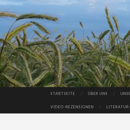
STARTSEITE
ÜBER UNS
UNS
SKIP
TO
VIDEO-REZENSIONEN
LITERATUR
CONTENT