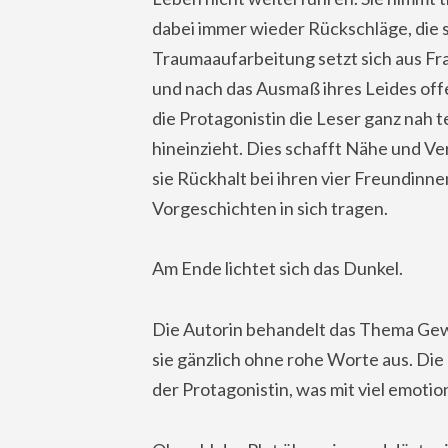
dabei immer wieder Rückschläge, die si
Traumaaufarbeitung setzt sich aus F
und nach das Ausmaß ihres Leides offe
die Protagonistin die Leser ganz nah te
hineinzieht. Dies schafft Nähe und Ve
sie Rückhalt bei ihren vier Freundinn
Vorgeschichten in sich tragen.
Am Ende lichtet sich das Dunkel.
Die Autorin behandelt das Thema Gewa
sie gänzlich ohne rohe Worte aus. Die 
der Protagonistin, was mit viel emotio