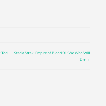
r Tod
Stacia Strak: Empire of Blood 01: We Who Will
Die
→