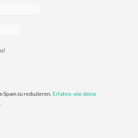
zu!
m Spam zu reduzieren.
Erfahre, wie deine
.