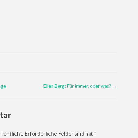
nge
Ellen Berg: Für immer, oder was?
→
tar
fentlicht.
Erforderliche Felder sind mit
*