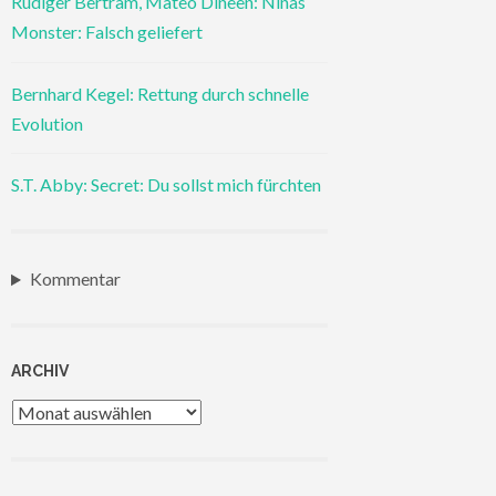
Rüdiger Bertram, Mateo Dineen: Ninas
Monster: Falsch geliefert
Bernhard Kegel: Rettung durch schnelle
Evolution
S.T. Abby: Secret: Du sollst mich fürchten
Kommentar
ARCHIV
Archiv