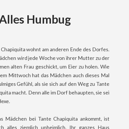
 Alles Humbug
 Chapiquita wohnt am anderen Ende des Dorfes.
ädchen wird jede Woche von ihrer Mutter zu der
amen alten Frau geschickt, um Eier zu holen. Wie
dem Mittwoch hat das Mädchen auch dieses Mal
ulmiges Gefühl, als sie sich auf den Weg zu Tante
quita macht. Denn alle im Dorf behaupten, sie sei
Hexe.
as Mädchen bei Tante Chapiquita ankommt, ist
ich alles ziemlich unheimlich. Ihr ganzes Haus