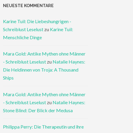
NEUESTE KOMMENTARE
Karine Tuil: Die Liebeshungrigen -
Schreiblust Leselust
zu
Karine Tuil:
Menschliche Dinge
Mara Gold: Antike Mythen ohne Männer
- Schreiblust Leselust
zu
Natalie Haynes:
Die Heldinnen von Troja: A Thousand
Ships
Mara Gold: Antike Mythen ohne Männer
- Schreiblust Leselust
zu
Natalie Haynes:
Stone Blind: Der Blick der Medusa
Philippa Perry: Die Therapeutin und ihre