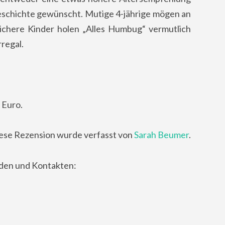
Geschichte gewünscht. Mutige 4-jährige mögen an
ichere Kinder holen „Alles Humbug“ vermutlich
regal.
 Euro.
ese Rezension wurde verfasst von
Sarah Beumer
.
nden und Kontakten: