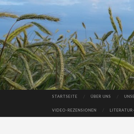
STARTSEITE
ÜBER UNS
UNS
SKIP
TO
VIDEO-REZENSIONEN
LITERATUR
CONTENT