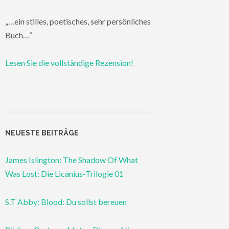
„…ein stilles, poetisches, sehr persönliches
Buch…“
Lesen Sie die vollständige Rezension!
NEUESTE BEITRÄGE
James Islington: The Shadow Of What
Was Lost: Die Licanius-Trilogie 01
S.T Abby: Blood: Du sollst bereuen