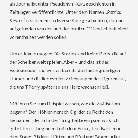
als Journalist unter Pseudonym Kurzgeschichten in
Zeitungen veröffentlichte. Unter dem Namen „
Patrick
Kearns“
erschienen so diverse Kurzgeschichten, die nun
aufgefunden wurden und der breiten Öffentlichkeit nicht
vorenthalten werden sollen.
Um es klar zu sagen: Die Stories sind keine Plots, die auf
der Scheibenwelt spielen. Aber – und das ist das
Bedeutende – sie weisen bereits den hintergründigen
Humor und die liebevollen Zeichnungen der Figuren auf,
die uns TPerry später so ans Herz wachsen ließ.
Möchten Sie zum Beispiel wissen, wie die Zivilisation
begann? Der Höhlenmensch Og, der zu Recht den
Beinamen „der Erfinder“ trug, hatte ein paar wirklich
gute Ideen – beginnend mit dem Feuer, dem Barbecue,
dem Speer, Bildern, Hütten und Pfeil und Bogen. Alles