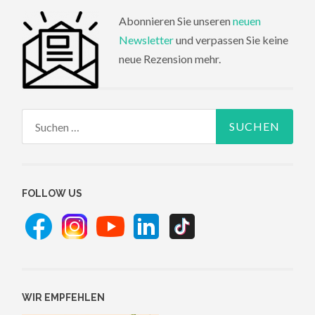
Abonnieren Sie unseren
neuen
Newsletter
und verpassen Sie keine
neue Rezension mehr.
Suchen
nach:
FOLLOW US
WIR EMPFEHLEN