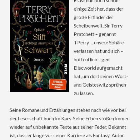
Es ist nun doch schon
einige Zeit her, dass der
große Erfinder der
Scheibenwelt, Sir Terry
Pratchett – genannt
TPerry –, unsere Sphäre
verlassen hat und sich –
hoffentlich – gen
Discworld aufgemacht
hat, um dort seinen Wort-
und Geisteswitz sprühen
zu lassen.
Seine Romane und Erzählungen stehen nach wie vor bei
der Leserschaft hoch im Kurs. Seine Erben stoßen immer
wieder auf unbekannte Texte aus seiner Feder. Bekannt
ist, dass er lange vor seiner Karriere als Fantasy-Autor