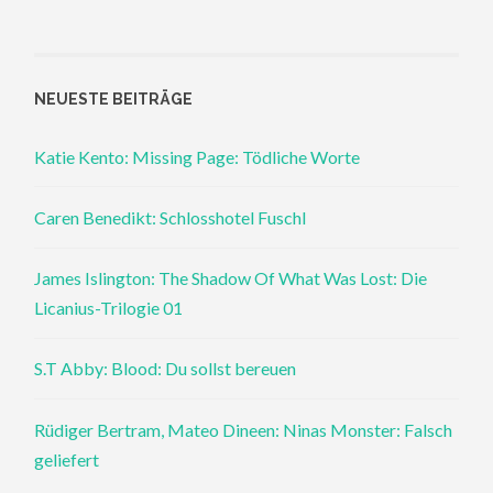
NEUESTE BEITRÄGE
Katie Kento: Missing Page: Tödliche Worte
Caren Benedikt: Schlosshotel Fuschl
James Islington: The Shadow Of What Was Lost: Die
Licanius-Trilogie 01
S.T Abby: Blood: Du sollst bereuen
Rüdiger Bertram, Mateo Dineen: Ninas Monster: Falsch
geliefert