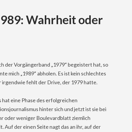
989: Wahrheit oder
ch der Vorgängerband „1979“ begeistert hat, so
te mich „1989“ abholen. Es ist kein schlechtes
 irgendwie fehlt der Drive, der 1979 hatte.
s hat eine Phase des erfolgreichen
ionsjournalismus hinter sich und jetzt ist sie bei
r oder weniger Boulevardblatt ziemlich
lt. Auf der einen Seite nagt das an ihr, auf der