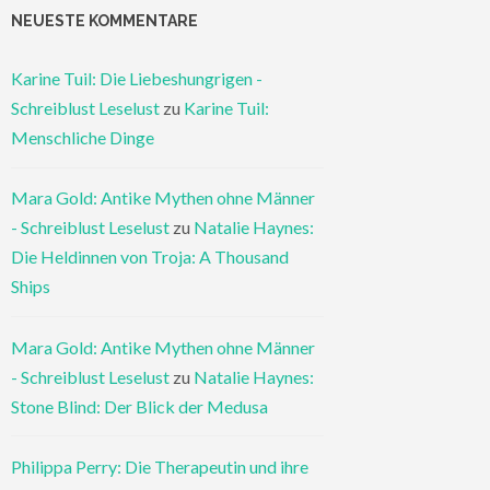
NEUESTE KOMMENTARE
Karine Tuil: Die Liebeshungrigen -
Schreiblust Leselust
zu
Karine Tuil:
Menschliche Dinge
Mara Gold: Antike Mythen ohne Männer
- Schreiblust Leselust
zu
Natalie Haynes:
Die Heldinnen von Troja: A Thousand
Ships
Mara Gold: Antike Mythen ohne Männer
- Schreiblust Leselust
zu
Natalie Haynes:
Stone Blind: Der Blick der Medusa
Philippa Perry: Die Therapeutin und ihre