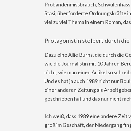
Probandenmissbrauch, Schwulenhass, 
Stasi, überforderte Ordnungskräfte im
viel zu viel Thema in einem Roman, da
Protagonistin stolpert durch die
Dazu eine Allie Burns, die durch die G
wie die Journalistin mit 10 Jahren Ber
nicht, wie man einen Artikel so schrei
Und es hat ja auch 1989 nicht nur Bou
einer anderen Zeitung als Arbeitgeber
geschrieben hat und das nur nicht mehr
Ich weiß, dass 1989 eine andere Zeit 
groß im Geschäft, der Niedergang fing