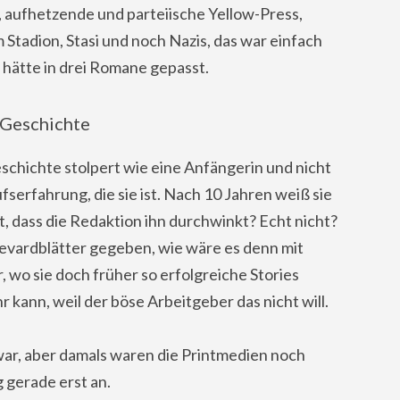
aufhetzende und parteiische Yellow-Press,
 Stadion, Stasi und noch Nazis, das war einfach
s hätte in drei Romane gepasst.
 Geschichte
eschichte stolpert wie eine Anfängerin und nicht
ufserfahrung, die sie ist. Nach 10 Jahren weiß sie
bt, dass die Redaktion ihn durchwinkt? Echt nicht?
levardblätter gegeben, wie wäre es denn mit
, wo sie doch früher so erfolgreiche Stories
 kann, weil der böse Arbeitgeber das nicht will.
war, aber damals waren die Printmedien noch
 gerade erst an.