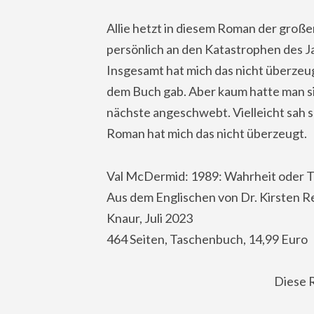
Allie hetzt in diesem Roman der große
persönlich an den Katastrophen des Ja
Insgesamt hat mich das nicht überzeu
dem Buch gab. Aber kaum hatte man si
nächste angeschwebt. Vielleicht sah so
Roman hat mich das nicht überzeugt.
Val McDermid: 1989: Wahrheit oder 
Aus dem Englischen von Dr. Kirsten R
Knaur, Juli 2023
464 Seiten, Taschenbuch, 14,99 Euro
Diese 