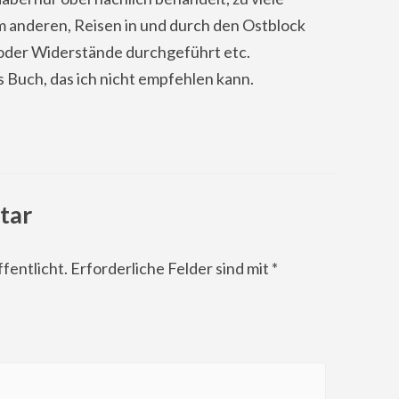
anderen, Reisen in und durch den Ostblock
oder Widerstände durchgeführt etc.
s Buch, das ich nicht empfehlen kann.
tar
fentlicht.
Erforderliche Felder sind mit
*