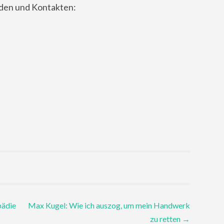
nden und Kontakten:
pädie
Max Kugel: Wie ich auszog, um mein Handwerk
zu retten
→