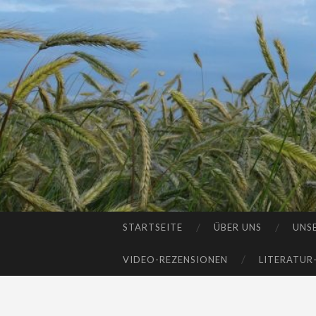
STARTSEITE
ÜBER UNS
UNS
SKIP
TO
VIDEO-REZENSIONEN
LITERATUR
CONTENT