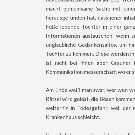
macht gemeinsame Sache mit einem
herausgefunden hat, dass jener inha
Fuße lebende Tochter in einer ga
Informationen austauschen, wenn si
unglaubliche Gedankensaltos, um hin
Tochter zu kommen. Diese werden in 
ist nicht bei ihnen aber Grauner 
Kommunikation messerscharf, wo er si
Am Ende weiß man zwar, wer wen wa
Rätsel wird gelöst, die Bösen komme
weiterhin in Todesgefahr, weil der r
Krankenhaus schleicht.