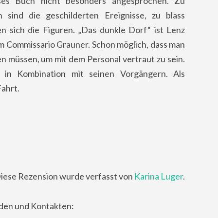
eses Buch nicht besonders angesprochen. Zu
 sind die geschilderten Ereignisse, zu blass
en sich die Figuren. „Das dunkle Dorf“ ist Lenz
m Commissario Grauner. Schon möglich, dass man
n müssen, um mit dem Personal vertraut zu sein.
ch in Kombination mit seinen Vorgängern. Als
Fahrt.
.
iese Rezension wurde verfasst von
Karina Luger
.
nden und Kontakten: