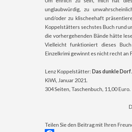
Um ehrlich zu sein, mich hat di
unglaubwürdig, zu unwahrscheinlich
und/oder zu klischeehaft präsentier
Koppelstätters sechstes Buch rund u
die vorhergehenden Bände hätte lese
Vielleicht funktioniert dieses Bu
Einzelkrimi gewinnt es nicht recht an 
Lenz Koppelstätter:
Das dunkle Dorf
KiWi, Januar 2021.
304 Seiten, Taschenbuch, 11,00 Euro.
D
Teilen Sie den Beitrag mit Ihren Freu