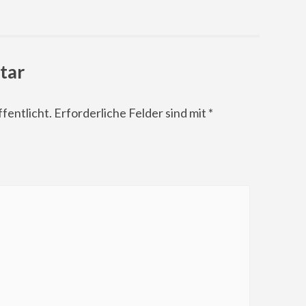
tar
fentlicht.
Erforderliche Felder sind mit
*