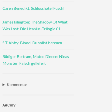
Caren Benedikt: Schlosshotel Fuschl
James Islington: The Shadow Of What
Was Lost: Die Licanius-Trilogie 01
S.T Abby: Blood: Du sollst bereuen
Rüdiger Bertram, Mateo Dineen: Ninas
Monster: Falsch geliefert
Kommentar
ARCHIV