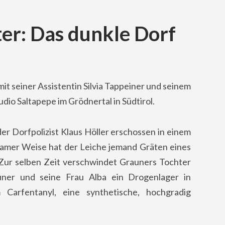
er: Das dunkle Dorf
t seiner Assistentin Silvia Tappeiner und seinem
io Saltapepe im Grödnertal in Südtirol.
der Dorfpolizist Klaus Höller erschossen in einem
amer Weise hat der Leiche jemand Gräten eines
Zur selben Zeit verschwindet Grauners Tochter
uner und seine Frau Alba ein Drogenlager in
Carfentanyl, eine synthetische, hochgradig