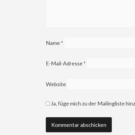
Name
*
E-Mail-Adresse
*
Website
Ja, füge mich zu der Mailingliste hin