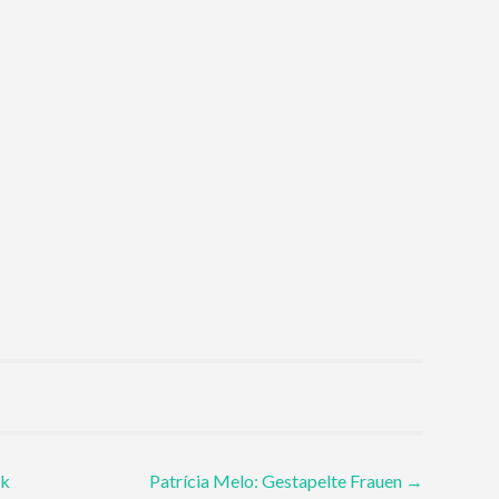
nk
Patrícia Melo: Gestapelte Frauen
→