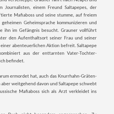
 Journalisten, einem Freund Saltapepes, der
ftierte Mafiaboss und seine stumme, auf freiem
nz geheimen Geheimsprache kommunizieren und
e ihn im Gefängnis besucht. Grauner vollführt
ter den Aufenthaltsort seiner Frau und seiner
einer abenteuerlichen Aktion befreit. Saltapepe
kombiniert aus der enttarnten Vater-Tochter-
ch befindet.
rum ermordet hat, auch das Knurrhahn-Gräten-
n aber weitgehend davon und Saltapepe schwebt
ussische Mafiaboss sich als Arzt verkleidet ins