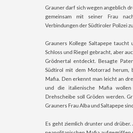
Grauner darf sich wegen angeblich d
gemeinsam mit seiner Frau nach S
Verbindungen der Südtiroler Polizei z
Grauners Kollege Saltapepe taucht u
Schloss und Riegel gebracht, aber auc
Grödnertal entdeckt. Besagte Paten
Südtirol mit dem Motorrad herum, 
Mafia. Den erkennt man leicht an dre
und die italienische Mafia wolle
Drehscheibe soll Gröden werden. Gra
Grauners Frau Alba und Saltapepe sind
Es geht ziemlich drunter und drüber.
neapolitanischen Mafia aufgegriffen