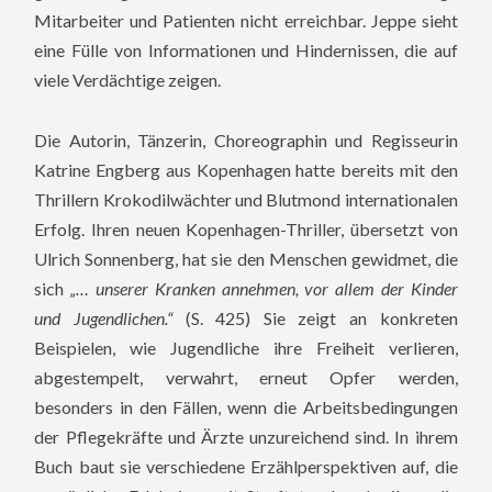
Mitarbeiter und Patienten nicht erreichbar. Jeppe sieht
eine Fülle von Informationen und Hindernissen, die auf
viele Verdächtige zeigen.
Die Autorin, Tänzerin, Choreographin und Regisseurin
Katrine Engberg aus Kopenhagen hatte bereits mit den
Thrillern Krokodilwächter und Blutmond internationalen
Erfolg. Ihren neuen Kopenhagen-Thriller, übersetzt von
Ulrich Sonnenberg, hat sie den Menschen gewidmet, die
sich
„… unserer Kranken annehmen, vor allem der Kinder
und Jugendlichen.“
(S. 425) Sie zeigt an konkreten
Beispielen, wie Jugendliche ihre Freiheit verlieren,
abgestempelt, verwahrt, erneut Opfer werden,
besonders in den Fällen, wenn die Arbeitsbedingungen
der Pflegekräfte und Ärzte unzureichend sind. In ihrem
Buch baut sie verschiedene Erzählperspektiven auf, die