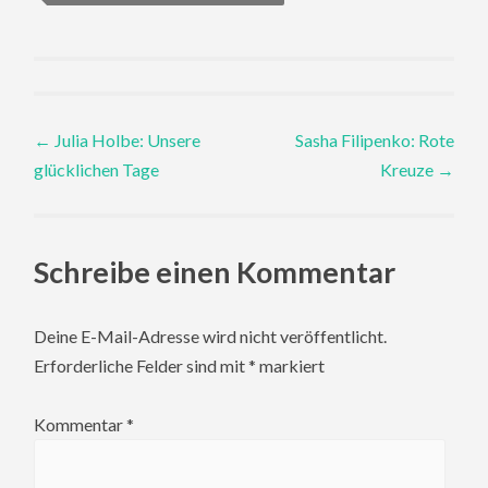
Post
←
Julia Holbe: Unsere
Sasha Filipenko: Rote
glücklichen Tage
Kreuze
→
navigation
Schreibe einen Kommentar
Deine E-Mail-Adresse wird nicht veröffentlicht.
Erforderliche Felder sind mit
*
markiert
Kommentar
*