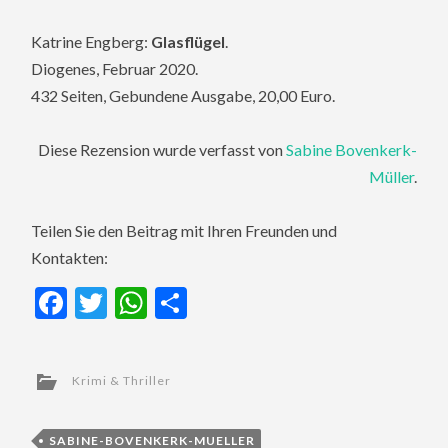
Katrine Engberg:
Glasflügel
.
Diogenes, Februar 2020.
432 Seiten, Gebundene Ausgabe, 20,00 Euro.
Diese Rezension wurde verfasst von
Sabine Bovenkerk-
Müller
.
Teilen Sie den Beitrag mit Ihren Freunden und
Kontakten:
Facebook
Twitter
WhatsApp
Teilen
Krimi & Thriller
SABINE-BOVENKERK-MUELLER