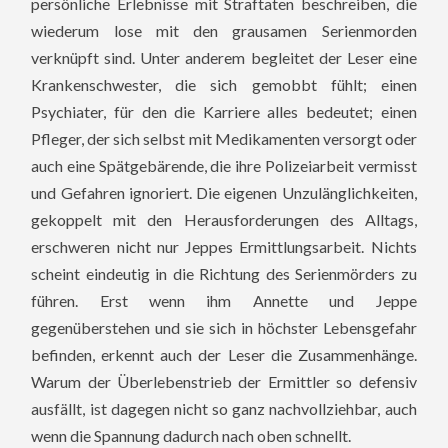
persönliche Erlebnisse mit Straftaten beschreiben, die
wiederum lose mit den grausamen Serienmorden
verknüpft sind. Unter anderem begleitet der Leser eine
Krankenschwester, die sich gemobbt fühlt; einen
Psychiater, für den die Karriere alles bedeutet; einen
Pfleger, der sich selbst mit Medikamenten versorgt oder
auch eine Spätgebärende, die ihre Polizeiarbeit vermisst
und Gefahren ignoriert. Die eigenen Unzulänglichkeiten,
gekoppelt mit den Herausforderungen des Alltags,
erschweren nicht nur Jeppes Ermittlungsarbeit. Nichts
scheint eindeutig in die Richtung des Serienmörders zu
führen. Erst wenn ihm Annette und Jeppe
gegenüberstehen und sie sich in höchster Lebensgefahr
befinden, erkennt auch der Leser die Zusammenhänge.
Warum der Überlebenstrieb der Ermittler so defensiv
ausfällt, ist dagegen nicht so ganz nachvollziehbar, auch
wenn die Spannung dadurch nach oben schnellt.