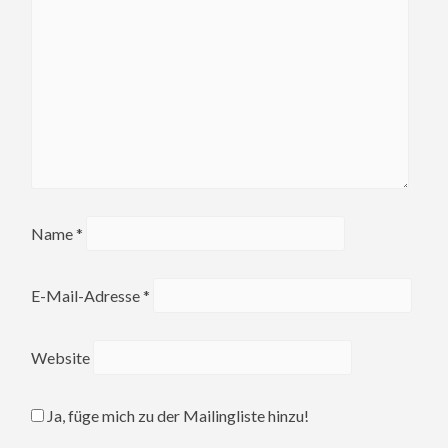
Name
*
E-Mail-Adresse
*
Website
Ja, füge mich zu der Mailingliste hinzu!