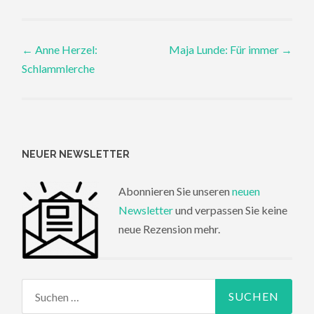
Post
←
Anne Herzel:
Maja Lunde: Für immer
→
Schlammlerche
navigation
NEUER NEWSLETTER
Abonnieren Sie unseren
neuen
Newsletter
und verpassen Sie keine
neue Rezension mehr.
Suchen
nach: