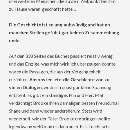
drei weiteren Menschen, die zu dem Zeitpunkt bei ihm
zu Hause waren, geschafft hatte…
Die Geschichte ist so unglaubwürdig und hat an
manchen Stellen gefühlt gar keinen Zusammenhang
mehr
.
Auf den 338 Seiten des Buches passiert relativ wenig,
und das Einzige, was mich wirklich überzeugen konnte,
waren die Passagen, die aus der Vergangenheit
erzählten.
Ansonsten lebt die Geschichte von zu
vielen Dialogen
, wodurch quasi gar keine Spannung
entsteht. Es gibt ein ständiges Hin und Her: Mal
verdächtigt Brooke ihren damaligen besten Freund, mal
Shane und dann wieder andersherum. Stets wird
wiederholt, wie der Täter Brooke umbringen wollte –
irgendwann weiß man es dann auch. Es ist nicht sehr