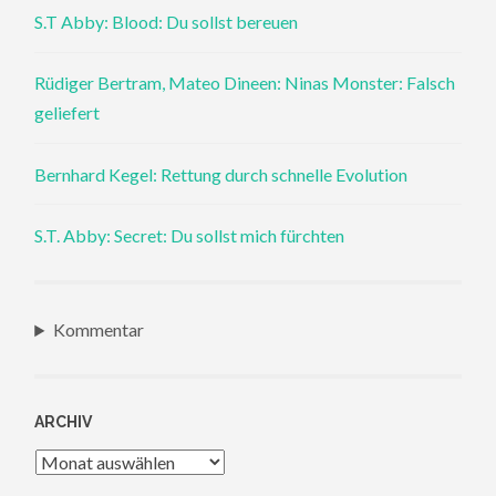
S.T Abby: Blood: Du sollst bereuen
Rüdiger Bertram, Mateo Dineen: Ninas Monster: Falsch
geliefert
Bernhard Kegel: Rettung durch schnelle Evolution
S.T. Abby: Secret: Du sollst mich fürchten
Kommentar
ARCHIV
Archiv