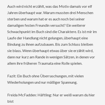
Auch wird nicht erzählt, was das Motiv damals vor elf
Jahren überhaupt war. Warum mussten drei Menschen
sterben und warum hat er es auch noch bei seiner
damaligen festen Freundin versucht? Ein weiterer
Schwachpunkt im Buch sind die Charaktere. Es ist mir im
Laufe der Handlung nicht gelungen, überhaupt eine
Bindung zu ihnen aufzubauen. Bis zum Schluss bleiben
sie blass. Wenn überhaupt etwas über sie erzählt wird,
dann nur kurz am Rande in wenigen Sätzen, in denen vor
allem ihre früheren Traumata eine Rolle spielen.
Fazit: Ein Buch ohne Überraschungen, mit vielen
Wiederholungen und nur mäßiger Spannung.
Freida McFadden: Häftling: Nur er weiß warum du hier
bist