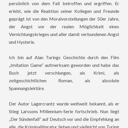
persönlich von dem Fall betroffen und ergriffen.
Er
erlebt, wie die Reaktion seiner Kollegen und Freunde
geprägt ist von den Moralvorstellungen der 50er Jahre,
der Angst vor der realen Möglichkeit eines
Vernichtungskrieges und aller damit verbundenen Angst
und Hysterie.
Ich bin auf Alan Turings Geschichte durch den Film
„Imitation Game“ aufmerksam geworden und habe das
Buch jetzt verschlungen, als Krimi, als
zeitgeschichtlichen Roman, als absolute
Spannungslektüre.
Der Autor Lagercrantz wurde weltweit bekannt, als er
Stieg Larssons Millennium-Serie fortschrieb. Nun liegt
„Der Sündenfall“ auf Deutsch vor und die Empfehlung an
alle, die Kriminalliteratur lieben und vielleicht von Turing