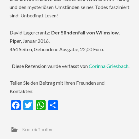
und den mysteriösen Umständen seines Todes fasziniert
sind: Unbedingt Lesen!
David Lagercrantz:
Der Sündenfall von Wilmslow
.
Piper, Januar 2016.
464 Seiten, Gebundene Ausgabe, 22,00 Euro.
Diese Rezension wurde verfasst von
Corinna Griesbach
.
Teilen Sie den Beitrag mit Ihren Freunden und
Kontakten:
Facebook
Twitter
WhatsApp
Teilen
Krimi & Thriller