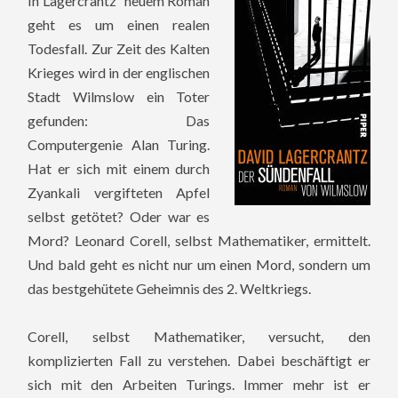
In Lagercrantz` neuem Roman
geht es um einen realen
Todesfall. Zur Zeit des Kalten
Krieges wird in der englischen
Stadt Wilmslow ein Toter
gefunden: Das
Computergenie Alan Turing.
Hat er sich mit einem durch
Zyankali vergifteten Apfel
selbst getötet? Oder war es
Mord? Leonard Corell, selbst Mathematiker, ermittelt.
Und bald geht es nicht nur um einen Mord, sondern um
das bestgehütete Geheimnis des 2. Weltkriegs.
Corell, selbst Mathematiker, versucht, den
komplizierten Fall zu verstehen. Dabei beschäftigt er
sich mit den Arbeiten Turings. Immer mehr ist er