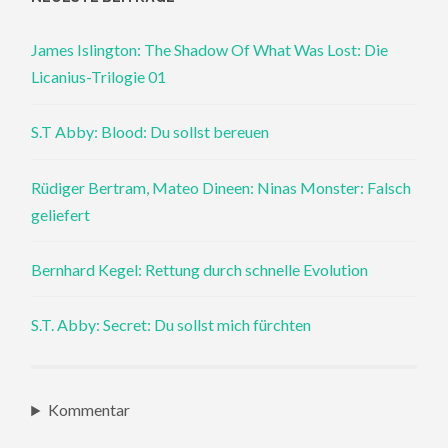
James Islington: The Shadow Of What Was Lost: Die
Licanius-Trilogie 01
S.T Abby: Blood: Du sollst bereuen
Rüdiger Bertram, Mateo Dineen: Ninas Monster: Falsch
geliefert
Bernhard Kegel: Rettung durch schnelle Evolution
S.T. Abby: Secret: Du sollst mich fürchten
Kommentar