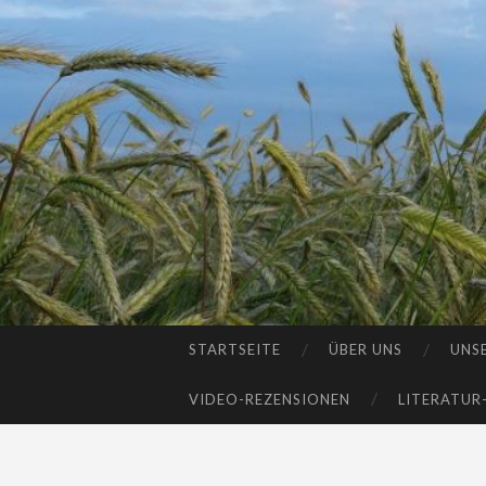
STARTSEITE
ÜBER UNS
UNS
SKIP
TO
VIDEO-REZENSIONEN
LITERATUR
CONTENT