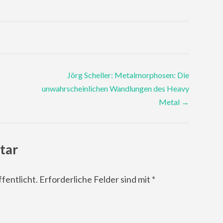
Jörg Scheller: Metalmorphosen: Die
unwahrscheinlichen Wandlungen des Heavy
Metal
→
tar
fentlicht.
Erforderliche Felder sind mit
*