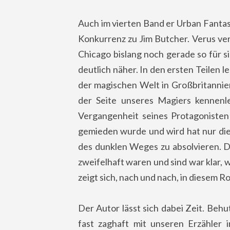
Auch im vierten Band er Urban Fantasy
Konkurrenz zu Jim Butcher. Verus ver
Chicago bislang noch gerade so für 
deutlich näher. In den ersten Teilen 
der magischen Welt in Großbritannie
der Seite unseres Magiers kennenl
Vergangenheit seines Protagonisten
gemieden wurde und wird hat nur die
des dunklen Weges zu absolvieren. Da
zweifelhaft waren und sind war klar, w
zeigt sich, nach und nach, in diesem R
Der Autor lässt sich dabei Zeit. Behut
fast zaghaft mit unseren Erzähler 