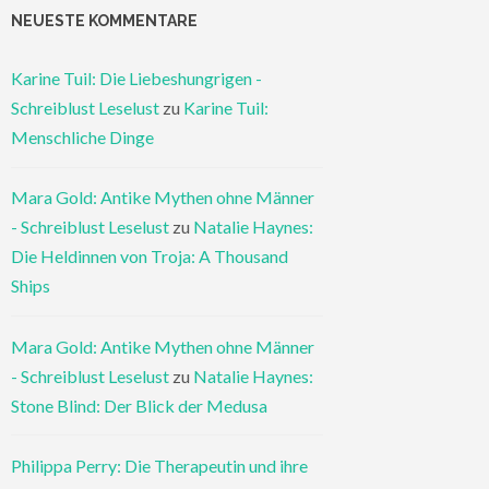
NEUESTE KOMMENTARE
Karine Tuil: Die Liebeshungrigen -
Schreiblust Leselust
zu
Karine Tuil:
Menschliche Dinge
Mara Gold: Antike Mythen ohne Männer
- Schreiblust Leselust
zu
Natalie Haynes:
Die Heldinnen von Troja: A Thousand
Ships
Mara Gold: Antike Mythen ohne Männer
- Schreiblust Leselust
zu
Natalie Haynes:
Stone Blind: Der Blick der Medusa
Philippa Perry: Die Therapeutin und ihre