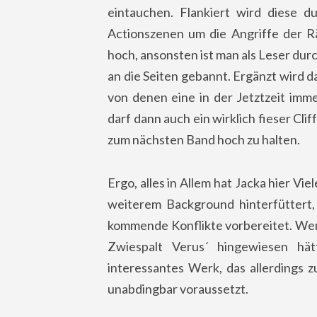
eintauchen. Flankiert wird diese 
Actionszenen um die Angriffe der R
hoch, ansonsten ist man als Leser du
an die Seiten gebannt. Ergänzt wird da
von denen eine in der Jetztzeit imm
darf dann auch ein wirklich fieser Cli
zum nächsten Band hoch zu halten.
Ergo, alles in Allem hat Jacka hier Vi
weiterem Background hinterfüttert, 
kommende Konflikte vorbereitet. Wen
Zwiespalt Verus´ hingewiesen hä
interessantes Werk, das allerdings 
unabdingbar voraussetzt.