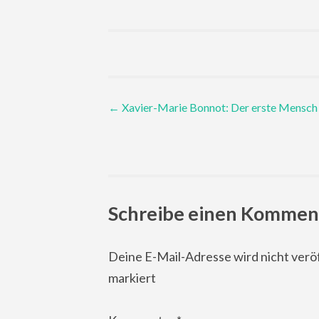
Post
←
Xavier-Marie Bonnot: Der erste Mensch
navigation
Schreibe einen Kommen
Deine E-Mail-Adresse wird nicht veröf
markiert