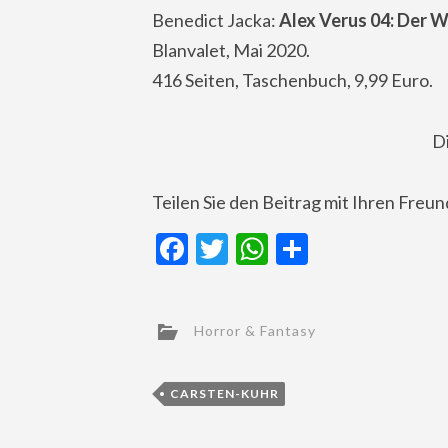
Benedict Jacka:
Alex Verus 04: Der 
Blanvalet, Mai 2020.
416 Seiten, Taschenbuch, 9,99 Euro.
D
Teilen Sie den Beitrag mit Ihren Freu
Facebook
Twitter
WhatsApp
Teilen
Horror & Fantasy
CARSTEN-KUHR