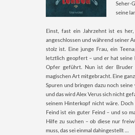
Seher-Ga
seine la
Einst, fast ein Jahrzehnt ist es he
angeschlossen und während seiner Aus
stolz ist. Eine junge Frau, ein Tee
letztlich geopfert – und er hat sein
Opfer geführt. Nun ist der Bruder 
magischen Art mitgebracht. Eine ganz
Spuren und bringen dazu noch seine 
und das wird Alex Verus sich nicht gef
seinem Hinterkopf nicht wäre. Doch 
Feind ist ein guter Feind – und so m
Hilfe zu suchen – ob diese nur freiwi
muss, das sei einmal dahingestellt …