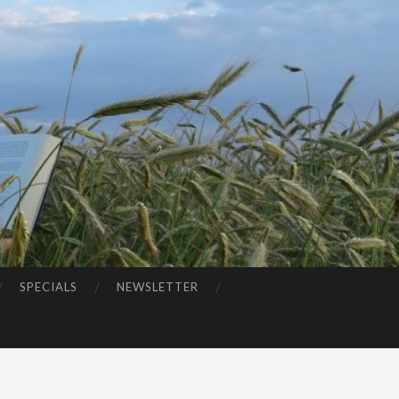
SPECIALS
NEWSLETTER