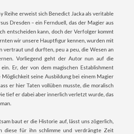
 Reihe erweist sich Benedict Jacka als veritable
sus Dresden – ein Fernduell, das der Magier aus
sich entscheiden kann, doch der Verfolger kommt
lernten wir unsere Hauptfigur kennen, wurden mit
n vertraut und durften, peu a peu, die Wesen an
ernen. Vorliegend geht der Autor nun auf die
 ein. Er, der von dem magischen Establishment
 Möglichkeit seine Ausbildung bei einem Magier
ss er hier Taten vollüben musste, die moralisch
ie tief er dabei aber innerlich verletzt wurde, das
oman.
sam baut er die Historie auf, lässt uns zögerlich,
in diese für ihn schlimme und verdrängte Zeit