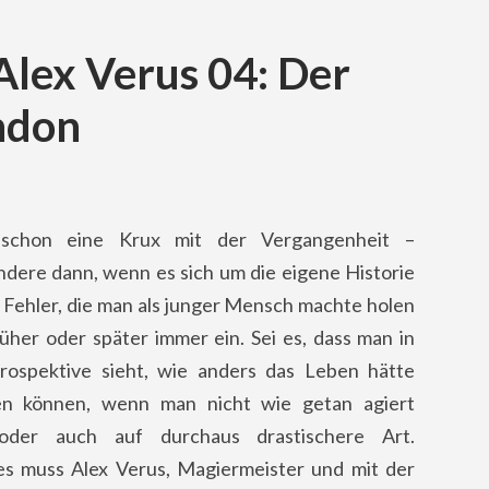
Alex Verus 04: Der
ndon
 schon eine Krux mit der Vergangenheit –
ndere dann, wenn es sich um die eigene Historie
. Fehler, die man als junger Mensch machte holen
rüher oder später immer ein. Sei es, dass man in
rospektive sieht, wie anders das Leben hätte
en können, wenn man nicht wie getan agiert
 oder auch auf durchaus drastischere Art.
es muss Alex Verus, Magiermeister und mit der