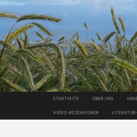
STARTSEITE
ÜBER UNS
UNS
SKIP
TO
VIDEO-REZENSIONEN
LITERATUR
CONTENT