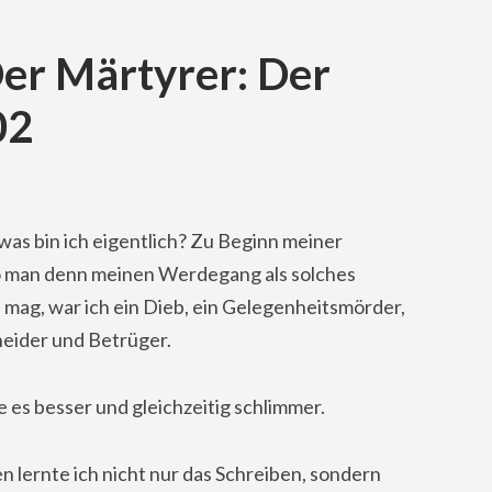
er Märtyrer: Der
02
, was bin ich eigentlich? Zu Beginn meiner
so man denn meinen Werdegang als solches
mag, war ich ein Dieb, ein Gelegenheitsmörder,
neider und Betrüger.
es besser und gleichzeitig schlimmer.
n lernte ich nicht nur das Schreiben, sondern