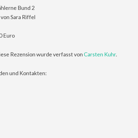
ählerne Bund 2
von Sara Riffel
0 Euro
iese Rezension wurde verfasst von
Carsten Kuhr
.
nden und Kontakten: