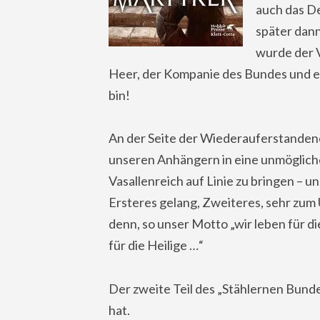
auch das De
später dann
wurde der V
Heer, der Kompanie des Bundes und ein
bin!
An der Seite der Wiederauferstanden
unseren Anhängern in eine unmögliche
Vasallenreich auf Linie zu bringen – u
Ersteres gelang, Zweiteres, sehr zum 
denn, so unser Motto „wir leben für die
für die Heilige …“
Der zweite Teil des „Stählernen Bunde
hat.