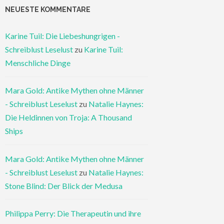
NEUESTE KOMMENTARE
Karine Tuil: Die Liebeshungrigen -
Schreiblust Leselust
zu
Karine Tuil:
Menschliche Dinge
Mara Gold: Antike Mythen ohne Männer
- Schreiblust Leselust
zu
Natalie Haynes:
Die Heldinnen von Troja: A Thousand
Ships
Mara Gold: Antike Mythen ohne Männer
- Schreiblust Leselust
zu
Natalie Haynes:
Stone Blind: Der Blick der Medusa
Philippa Perry: Die Therapeutin und ihre