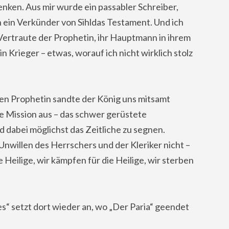
nken. Aus mir wurde ein passabler Schreiber,
 ein Verkünder von Sihldas Testament. Und ich
ertraute der Prophetin, ihr Hauptmann in ihrem
 Krieger – etwas, worauf ich nicht wirklich stolz
en Prophetin sandte der König uns mitsamt
 Mission aus – das schwer gerüstete
nd dabei möglichst das Zeitliche zu segnen.
Unwillen des Herrschers und der Kleriker nicht –
 Heilige, wir kämpfen für die Heilige, wir sterben
s“ setzt dort wieder an, wo „Der Paria“ geendet