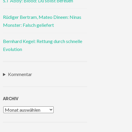
S.T Abby: Blood: Du sollst bereuen
Rüdiger Bertram, Mateo Dineen: Ninas
Monster: Falsch geliefert
Bernhard Kegel: Rettung durch schnelle
Evolution
Kommentar
ARCHIV
Archiv