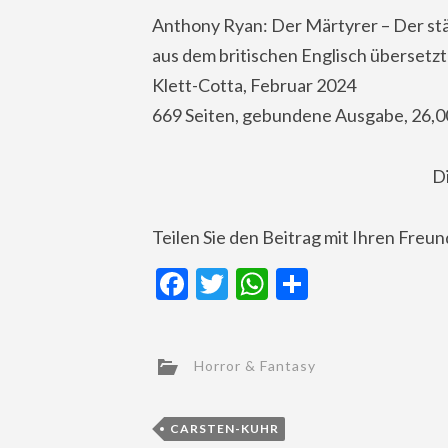
Anthony Ryan: Der Märtyrer – Der st
aus dem britischen Englisch übersetzt 
Klett-Cotta, Februar 2024
669 Seiten, gebundene Ausgabe, 26,0
D
Teilen Sie den Beitrag mit Ihren Freu
Facebook
Twitter
WhatsApp
Teilen
Horror & Fantasy
CARSTEN-KUHR