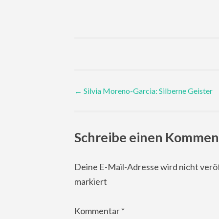
Post
←
Silvia Moreno-Garcia: Silberne Geister
navigation
Schreibe einen Kommen
Deine E-Mail-Adresse wird nicht veröf
markiert
Kommentar
*