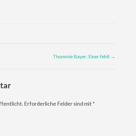
Thommie Bayer: Einer fehlt
→
tar
fentlicht.
Erforderliche Felder sind mit
*