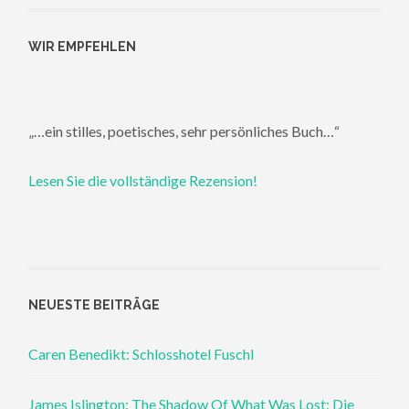
WIR EMPFEHLEN
„…ein stilles, poetisches, sehr persönliches Buch…“
Lesen Sie die vollständige Rezension!
NEUESTE BEITRÄGE
Caren Benedikt: Schlosshotel Fuschl
James Islington: The Shadow Of What Was Lost: Die