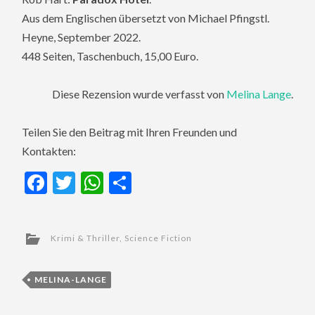
Aus dem Englischen übersetzt von
Michael Pfingstl
.
Heyne, September 2022.
448 Seiten, Taschenbuch, 15,00 Euro.
Diese Rezension wurde verfasst von
Melina Lange
.
Teilen Sie den Beitrag mit Ihren Freunden und
Kontakten:
Facebook
Twitter
WhatsApp
Teilen
Krimi & Thriller
,
Science Fiction
MELINA-LANGE