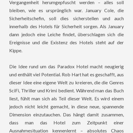
Vergangenheit herumgepfuscht werden – alles soll
bleiben, wie es ursprünglich war. January Cole, die
Sicherheitschefin, soll dies sicherstellen und auch
innerhalb des Hotels für Sicherheit sorgen. Als January
dann jedoch eine Leiche findet, überschlagen sich die
Ereignisse und die Existenz des Hotels steht auf der
Kippe.
Die Idee rund um das Paradox Hotel macht neugierig
und enthält viel Potential. Rob Hart hat es geschafft, aus
dieser Idee eine eigene Welt zu kreieren, die die Genres
SciFi, Thriller und Krimi bedient. Während man das Buch
liest, fühlt man sich als Teil dieser Welt. Es wird einem
jedoch nicht leicht gemacht, in diese neue, spannende
Dimension einzutauchen. Das hängt damit zusammen,
dass man das Hotel zum Zeitpunkt einer
Ausnahmesituation kennenlernt – absolutes Chaos