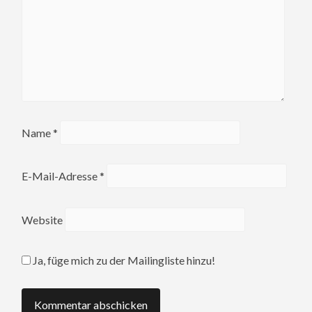
Name
*
E-Mail-Adresse
*
Website
Ja, füge mich zu der Mailingliste hinzu!