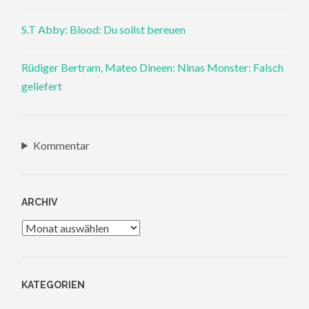
S.T Abby: Blood: Du sollst bereuen
Rüdiger Bertram, Mateo Dineen: Ninas Monster: Falsch
geliefert
Kommentar
ARCHIV
Archiv
KATEGORIEN