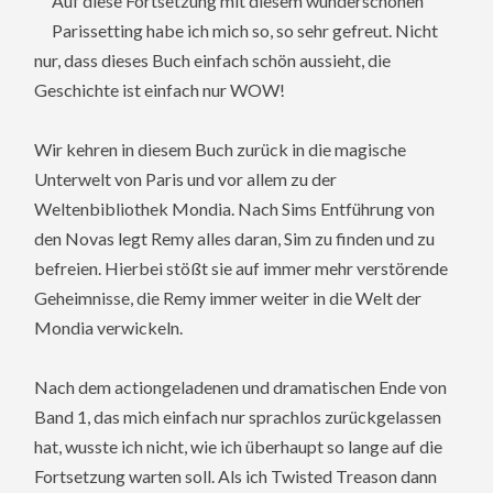
Auf diese Fortsetzung mit diesem wunderschönen
Parissetting habe ich mich so, so sehr gefreut. Nicht
nur, dass dieses Buch einfach schön aussieht, die
Geschichte ist einfach nur WOW!
Wir kehren in diesem Buch zurück in die magische
Unterwelt von Paris und vor allem zu der
Weltenbibliothek Mondia. Nach Sims Entführung von
den Novas legt Remy alles daran, Sim zu finden und zu
befreien. Hierbei stößt sie auf immer mehr verstörende
Geheimnisse, die Remy immer weiter in die Welt der
Mondia verwickeln.
Nach dem actiongeladenen und dramatischen Ende von
Band 1, das mich einfach nur sprachlos zurückgelassen
hat, wusste ich nicht, wie ich überhaupt so lange auf die
Fortsetzung warten soll. Als ich Twisted Treason dann