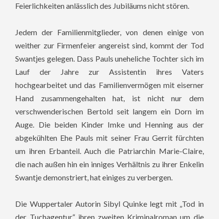
Feierlichkeiten anlässlich des Jubiläums nicht stören.
Jedem der Familienmitglieder, von denen einige von
weither zur Firmenfeier angereist sind, kommt der Tod
Swantjes gelegen. Dass Pauls uneheliche Tochter sich im
Lauf der Jahre zur Assistentin ihres Vaters
hochgearbeitet und das Familienvermögen mit eiserner
Hand zusammengehalten hat, ist nicht nur dem
verschwenderischen Bertold seit langem ein Dorn im
Auge. Die beiden Kinder Imke und Henning aus der
abgekühlten Ehe Pauls mit seiner Frau Gerrit fürchten
um ihren Erbanteil. Auch die Patriarchin Marie-Claire,
die nach außen hin ein inniges Verhältnis zu ihrer Enkelin
Swantje demonstriert, hat einiges zu verbergen.
Die Wuppertaler Autorin Sibyl Quinke legt mit „Tod in
der Tuchagentur“ ihren zweiten Kriminalroman um die