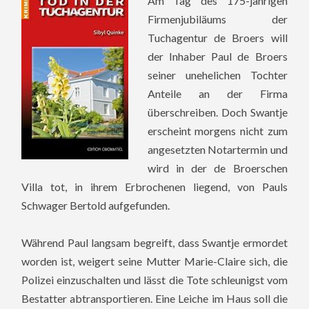
Am Tag des 175-jährigen
Firmenjubiläums der
Tuchagentur de Broers will
der Inhaber Paul de Broers
seiner unehelichen Tochter
Anteile an der Firma
überschreiben. Doch Swantje
erscheint morgens nicht zum
angesetzten Notartermin und
wird in der de Broerschen
Villa tot, in ihrem Erbrochenen liegend, von Pauls
Schwager Bertold aufgefunden.
Während Paul langsam begreift, dass Swantje ermordet
worden ist, weigert seine Mutter Marie-Claire sich, die
Polizei einzuschalten und lässt die Tote schleunigst vom
Bestatter abtransportieren. Eine Leiche im Haus soll die