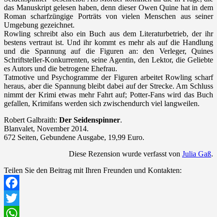
das Manuskript gelesen haben, denn dieser Owen Quine hat in dem
Roman scharfzüngige Porträts von vielen Menschen aus seiner
Umgebung gezeichnet.
Rowling schreibt also ein Buch aus dem Literaturbetrieb, der ihr
bestens vertraut ist. Und ihr kommt es mehr als auf die Handlung
und die Spannung auf die Figuren an: den Verleger, Quines
Schriftsteller-Konkurrenten, seine Agentin, den Lektor, die Geliebte
es Autors und die betrogene Ehefrau.
Tatmotive und Psychogramme der Figuren arbeitet Rowling scharf
heraus, aber die Spannung bleibt dabei auf der Strecke. Am Schluss
nimmt der Krimi etwas mehr Fahrt auf; Potter-Fans wird das Buch
gefallen, Krimifans werden sich zwischendurch viel langweilen.
Robert Galbraith:
Der Seidenspinner
.
Blanvalet, November 2014.
672 Seiten, Gebundene Ausgabe, 19,99 Euro.
Diese Rezension wurde verfasst von
Julia Gaß
.
Teilen Sie den Beitrag mit Ihren Freunden und Kontakten:
Facebook
Twitter