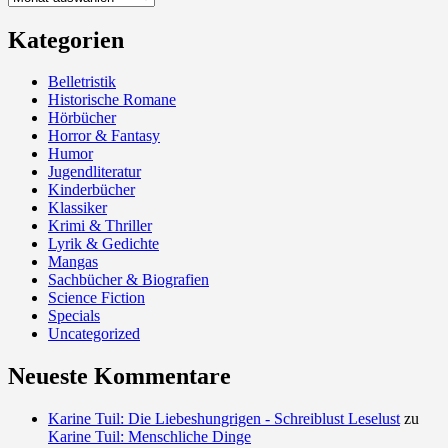
Kategorien
Belletristik
Historische Romane
Hörbücher
Horror & Fantasy
Humor
Jugendliteratur
Kinderbücher
Klassiker
Krimi & Thriller
Lyrik & Gedichte
Mangas
Sachbücher & Biografien
Science Fiction
Specials
Uncategorized
Neueste Kommentare
Karine Tuil: Die Liebeshungrigen - Schreiblust Leselust
zu
Karine Tuil: Menschliche Dinge