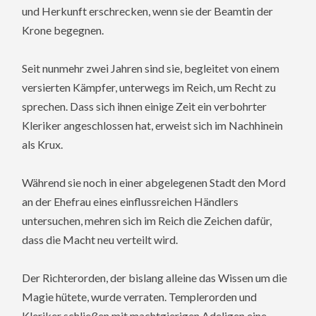
und Herkunft erschrecken, wenn sie der Beamtin der
Krone begegnen.
Seit nunmehr zwei Jahren sind sie, begleitet von einem
versierten Kämpfer, unterwegs im Reich, um Recht zu
sprechen. Dass sich ihnen einige Zeit ein verbohrter
Kleriker angeschlossen hat, erweist sich im Nachhinein
als Krux.
Während sie noch in einer abgelegenen Stadt den Mord
an der Ehefrau eines einflussreichen Händlers
untersuchen, mehren sich im Reich die Zeichen dafür,
dass die Macht neu verteilt wird.
Der Richterorden, der bislang alleine das Wissen um die
Magie hütete, wurde verraten. Templerorden und
Kleriker schließen mit machtgierigen Adeligen eine