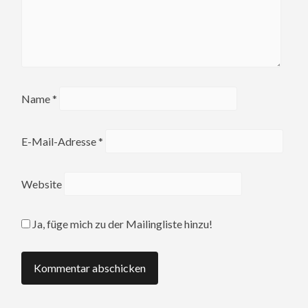
Name
*
E-Mail-Adresse
*
Website
Ja, füge mich zu der Mailingliste hinzu!