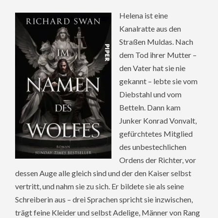
Helena ist eine
Kanalratte aus den
Straßen Muldas. Nach
dem Tod ihrer Mutter –
den Vater hat sie nie
gekannt – lebte sie vom
Diebstahl und vom
Betteln. Dann kam
Junker Konrad Vonvalt,
gefürchtetes Mitglied
des unbestechlichen
Ordens der Richter, vor
dessen Auge alle gleich sind und der den Kaiser selbst
vertritt, und nahm sie zu sich. Er bildete sie als seine
Schreiberin aus – drei Sprachen spricht sie inzwischen,
trägt feine Kleider und selbst Adelige, Männer von Rang