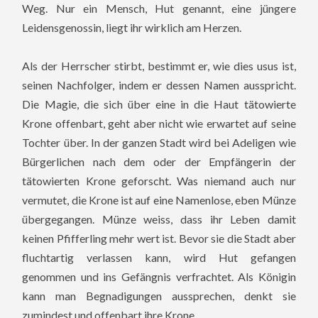
Weg. Nur ein Mensch, Hut genannt, eine jüngere
Leidensgenossin, liegt ihr wirklich am Herzen.
Als der Herrscher stirbt, bestimmt er, wie dies usus ist,
seinen Nachfolger, indem er dessen Namen ausspricht.
Die Magie, die sich über eine in die Haut tätowierte
Krone offenbart, geht aber nicht wie erwartet auf seine
Tochter über. In der ganzen Stadt wird bei Adeligen wie
Bürgerlichen nach dem oder der Empfängerin der
tätowierten Krone geforscht. Was niemand auch nur
vermutet, die Krone ist auf eine Namenlose, eben Münze
übergegangen. Münze weiss, dass ihr Leben damit
keinen Pfifferling mehr wert ist. Bevor sie die Stadt aber
fluchtartig verlassen kann, wird Hut gefangen
genommen und ins Gefängnis verfrachtet. Als Königin
kann man Begnadigungen aussprechen, denkt sie
zumindest und offenbart ihre Krone.