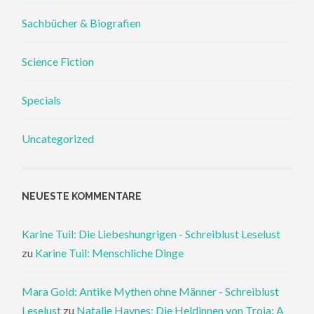
Sachbücher & Biografien
Science Fiction
Specials
Uncategorized
NEUESTE KOMMENTARE
Karine Tuil: Die Liebeshungrigen - Schreiblust Leselust
zu
Karine Tuil: Menschliche Dinge
Mara Gold: Antike Mythen ohne Männer - Schreiblust
Leselust
zu
Natalie Haynes: Die Heldinnen von Troja: A