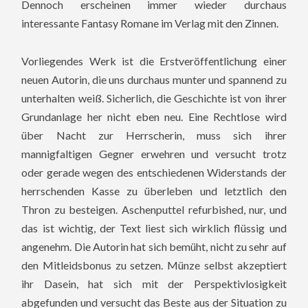
Dennoch erscheinen immer wieder durchaus
interessante Fantasy Romane im Verlag mit den Zinnen.
Vorliegendes Werk ist die Erstveröffentlichung einer
neuen Autorin, die uns durchaus munter und spannend zu
unterhalten weiß. Sicherlich, die Geschichte ist von ihrer
Grundanlage her nicht eben neu. Eine Rechtlose wird
über Nacht zur Herrscherin, muss sich ihrer
mannigfaltigen Gegner erwehren und versucht trotz
oder gerade wegen des entschiedenen Widerstands der
herrschenden Kasse zu überleben und letztlich den
Thron zu besteigen. Aschenputtel refurbished, nur, und
das ist wichtig, der Text liest sich wirklich flüssig und
angenehm. Die Autorin hat sich bemüht, nicht zu sehr auf
den Mitleidsbonus zu setzen. Münze selbst akzeptiert
ihr Dasein, hat sich mit der Perspektivlosigkeit
abgefunden und versucht das Beste aus der Situation zu