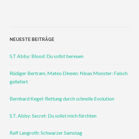
NEUESTE BEITRÄGE
S.T Abby: Blood: Du sollst bereuen
Rüdiger Bertram, Mateo Dineen: Ninas Monster: Falsch
geliefert
Bernhard Kegel: Rettung durch schnelle Evolution
S.T. Abby: Secret: Du sollst mich fürchten
Ralf Langroth: Schwarzer Samstag