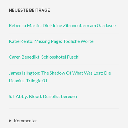
NEUESTE BEITRÄGE
Rebecca Martin: Die kleine Zitronenfarm am Gardasee
Katie Kento: Missing Page: Tödliche Worte
Caren Benedikt: Schlosshotel Fuschl
James Islington: The Shadow Of What Was Lost: Die
Licanius-Trilogie 01
S.T Abby: Blood: Du sollst bereuen
Kommentar