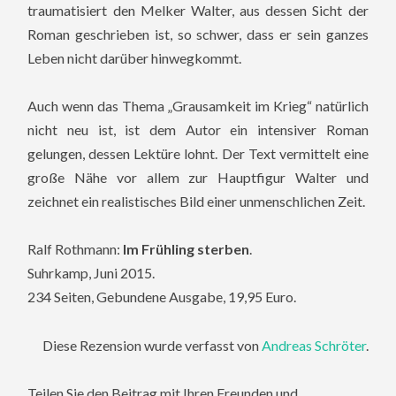
traumatisiert den Melker Walter, aus dessen Sicht der
Roman geschrieben ist, so schwer, dass er sein ganzes
Leben nicht darüber hinwegkommt.
Auch wenn das Thema „Grausamkeit im Krieg“ natürlich
nicht neu ist, ist dem Autor ein intensiver Roman
gelungen, dessen Lektüre lohnt. Der Text vermittelt eine
große Nähe vor allem zur Hauptfigur Walter und
zeichnet ein realistisches Bild einer unmenschlichen Zeit.
Ralf Rothmann:
Im Frühling sterben
.
Suhrkamp, Juni 2015.
234 Seiten, Gebundene Ausgabe, 19,95 Euro.
Diese Rezension wurde verfasst von
Andreas Schröter
.
Teilen Sie den Beitrag mit Ihren Freunden und