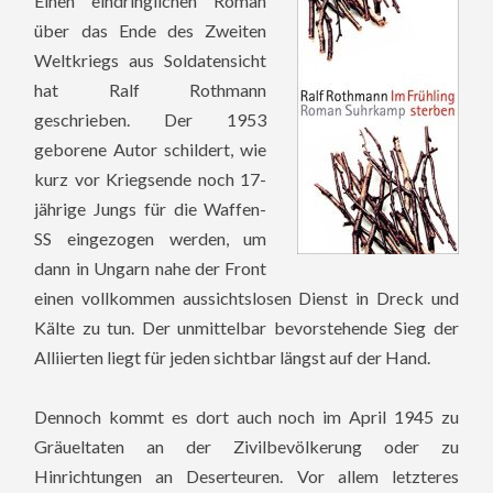
Einen eindringlichen Roman
über das Ende des Zweiten
Weltkriegs aus Soldatensicht
hat Ralf Rothmann
geschrieben. Der 1953
geborene Autor schildert, wie
kurz vor Kriegsende noch 17-
jährige Jungs für die Waffen-
SS eingezogen werden, um
dann in Ungarn nahe der Front
einen vollkommen aussichtslosen Dienst in Dreck und
Kälte zu tun. Der unmittelbar bevorstehende Sieg der
Alliierten liegt für jeden sichtbar längst auf der Hand.
Dennoch kommt es dort auch noch im April 1945 zu
Gräueltaten an der Zivilbevölkerung oder zu
Hinrichtungen an Deserteuren. Vor allem letzteres