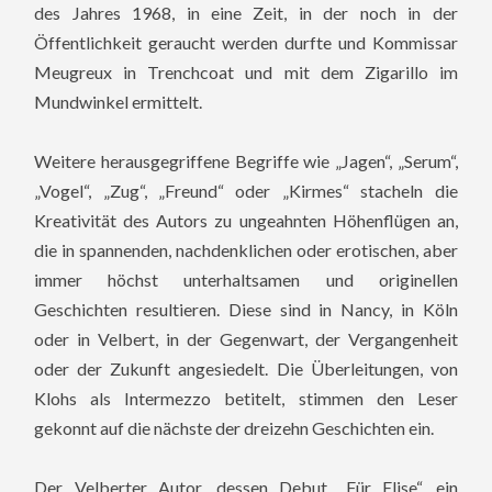
des Jahres 1968, in eine Zeit, in der noch in der
Öffentlichkeit geraucht werden durfte und Kommissar
Meugreux in Trenchcoat und mit dem Zigarillo im
Mundwinkel ermittelt.
Weitere herausgegriffene Begriffe wie „Jagen“, „Serum“,
„Vogel“, „Zug“, „Freund“ oder „Kirmes“ stacheln die
Kreativität des Autors zu ungeahnten Höhenflügen an,
die in spannenden, nachdenklichen oder erotischen, aber
immer höchst unterhaltsamen und originellen
Geschichten resultieren. Diese sind in Nancy, in Köln
oder in Velbert, in der Gegenwart, der Vergangenheit
oder der Zukunft angesiedelt. Die Überleitungen, von
Klohs als Intermezzo betitelt, stimmen den Leser
gekonnt auf die nächste der dreizehn Geschichten ein.
Der Velberter Autor, dessen Debut „Für Elise“, ein