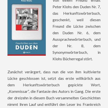
Von einem Freund erhält
Peter Klohs den Duden Nr. 7,
das Herkunftswörterbuch,
geschenkt, weil diesen
Freund die Lücke zwischen
den Duden Nr. 6, dem
Aussprachewörterbuch, und
der Nr. 8, dem
Synonymwörterbuch, in
Klohs Bücherregal stört.
Zunächst verärgert, dass nun die von ihm kultivierte
Lücke geschlossen ist, setzt das erste willkürlich aus
dem Herkunftswörterbuch gepickte Wort,
„Kommissar“, die Fantasie des Autors in Gang. Die erste
der dreizehn in diesem Buch versammelten Geschichten
nimmt ihren Lauf und entführt den Leser ins Frankreich