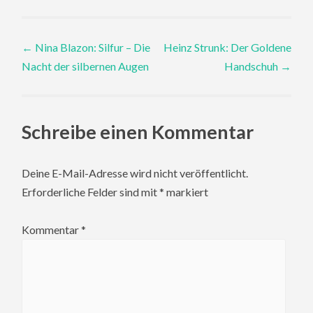
Post
←
Nina Blazon: Silfur – Die
Heinz Strunk: Der Goldene
Nacht der silbernen Augen
Handschuh
→
navigation
Schreibe einen Kommentar
Deine E-Mail-Adresse wird nicht veröffentlicht.
Erforderliche Felder sind mit
*
markiert
Kommentar
*