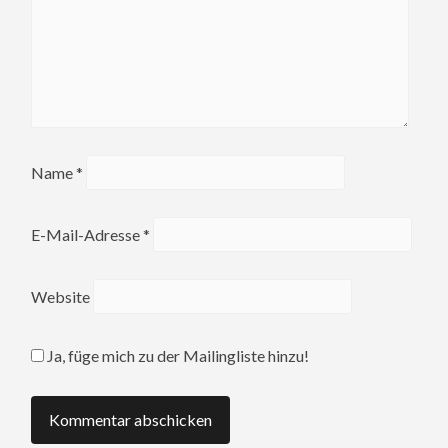
Name
*
E-Mail-Adresse
*
Website
Ja, füge mich zu der Mailingliste hinzu!