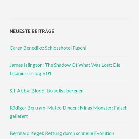
NEUESTE BEITRÄGE
Caren Benedikt: Schlosshotel Fuschl
James Islington: The Shadow Of What Was Lost: Die
Licanius-Trilogie 01
S.T Abby: Blood: Du sollst bereuen
Rüdiger Bertram, Mateo Dineen: Ninas Monster: Falsch
geliefert
Bernhard Kegel: Rettung durch schnelle Evolution