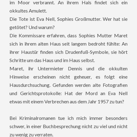
im Moor verbrannt. An ihrem Hals findet sich ein
okkultes Amulett.
Die Tote ist Eva Nell, Sophies Großmutter. Wer hat sie
getötet? Und warum?
Die Kommissare erfahren, dass Sophies Mutter Maret
sich in ihrem alten Haus seit langem bedroht fühlte: An
ihrer Haustür finden sich Drudenfuß-Symbole, sie hört
Schritte um das Haus und im Haus selbst.
Maret, ihr Untermieter Dennis und die okkulten
Hinweise erscheinen nicht geheuer, es folgt eine
Hausdurchsuchung. Gefunden werden alte Fotografien
und Gerichtsprotokolle: Hat der Mord an Eva Nell
etwas mit einem Verbrechen aus dem Jahr 1957 zu tun?
Bei Kriminalromanen tue ich mich immer besonders
schwer, in einer Buchbesprechung nicht zu viel und nicht
zu wenig zu verraten.