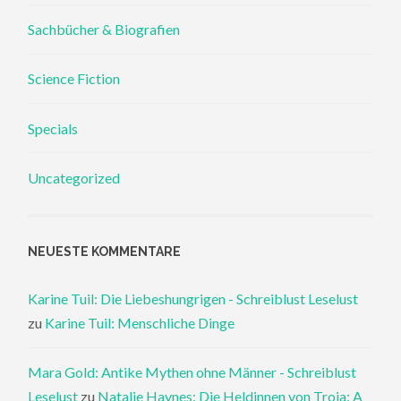
Sachbücher & Biografien
Science Fiction
Specials
Uncategorized
NEUESTE KOMMENTARE
Karine Tuil: Die Liebeshungrigen - Schreiblust Leselust
zu
Karine Tuil: Menschliche Dinge
Mara Gold: Antike Mythen ohne Männer - Schreiblust
Leselust
zu
Natalie Haynes: Die Heldinnen von Troja: A