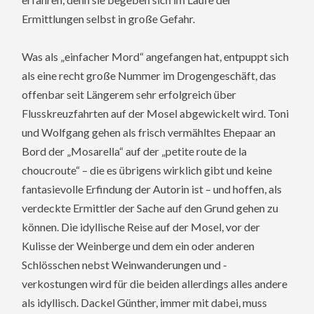
Ermittlungen selbst in große Gefahr.
Was als „einfacher Mord“ angefangen hat, entpuppt sich
als eine recht große Nummer im Drogengeschäft, das
offenbar seit Längerem sehr erfolgreich über
Flusskreuzfahrten auf der Mosel abgewickelt wird. Toni
und Wolfgang gehen als frisch vermähltes Ehepaar an
Bord der „Mosarella“ auf der „petite route de la
choucroute“ – die es übrigens wirklich gibt und keine
fantasievolle Erfindung der Autorin ist – und hoffen, als
verdeckte Ermittler der Sache auf den Grund gehen zu
können. Die idyllische Reise auf der Mosel, vor der
Kulisse der Weinberge und dem ein oder anderen
Schlösschen nebst Weinwanderungen und -
verkostungen wird für die beiden allerdings alles andere
als idyllisch. Dackel Günther, immer mit dabei, muss