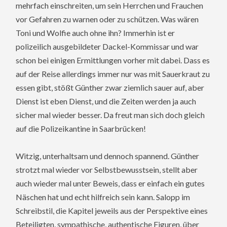
mehrfach einschreiten, um sein Herrchen und Frauchen
vor Gefahren zu warnen oder zu schützen. Was wären
Toni und Wolfie auch ohne ihn? Immerhin ist er
polizeilich ausgebildeter Dackel-Kommissar und war
schon bei einigen Ermittlungen vorher mit dabei. Dass es
auf der Reise allerdings immer nur was mit Sauerkraut zu
essen gibt, stößt Günther zwar ziemlich sauer auf, aber
Dienst ist eben Dienst, und die Zeiten werden ja auch
sicher mal wieder besser. Da freut man sich doch gleich
auf die Polizeikantine in Saarbrücken!
Witzig, unterhaltsam und dennoch spannend. Günther
strotzt mal wieder vor Selbstbewusstsein, stellt aber
auch wieder mal unter Beweis, dass er einfach ein gutes
Näschen hat und echt hilfreich sein kann. Salopp im
Schreibstil, die Kapitel jeweils aus der Perspektive eines
Beteiligten, sympathische, authentische Figuren, über