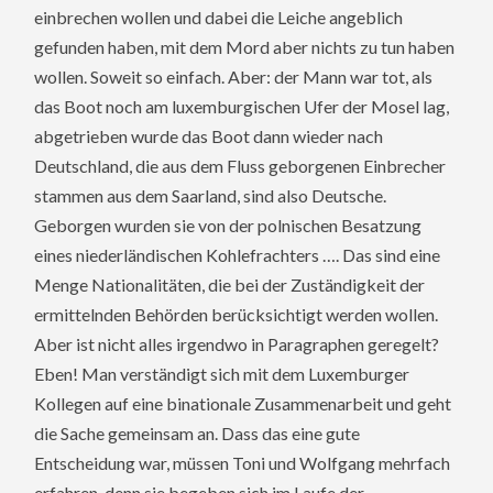
einbrechen wollen und dabei die Leiche angeblich
gefunden haben, mit dem Mord aber nichts zu tun haben
wollen. Soweit so einfach. Aber: der Mann war tot, als
das Boot noch am luxemburgischen Ufer der Mosel lag,
abgetrieben wurde das Boot dann wieder nach
Deutschland, die aus dem Fluss geborgenen Einbrecher
stammen aus dem Saarland, sind also Deutsche.
Geborgen wurden sie von der polnischen Besatzung
eines niederländischen Kohlefrachters …. Das sind eine
Menge Nationalitäten, die bei der Zuständigkeit der
ermittelnden Behörden berücksichtigt werden wollen.
Aber ist nicht alles irgendwo in Paragraphen geregelt?
Eben! Man verständigt sich mit dem Luxemburger
Kollegen auf eine binationale Zusammenarbeit und geht
die Sache gemeinsam an. Dass das eine gute
Entscheidung war, müssen Toni und Wolfgang mehrfach
erfahren, denn sie begeben sich im Laufe der