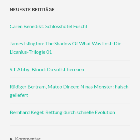
NEUESTE BEITRÄGE
Caren Benedikt: Schlosshotel Fuschl
James Islington: The Shadow Of What Was Lost: Die
Licanius-Trilogie 01
S.T Abby: Blood: Du sollst bereuen
Rüdiger Bertram, Mateo Dineen: Ninas Monster: Falsch
geliefert
Bernhard Kegel: Rettung durch schnelle Evolution
Kommentar