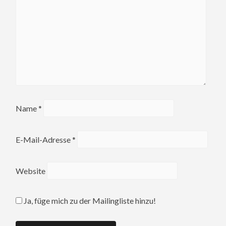
Name
*
E-Mail-Adresse
*
Website
Ja, füge mich zu der Mailingliste hinzu!