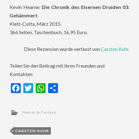
Kevin Hearne:
Die Chronik des Eisernen Druiden 03:
Gehämmert
.
Klett-Cotta, März 2015.
366 Seiten, Taschenbuch, 16,95 Euro.
Diese Rezension wurde verfasst von
Carsten Kuhr
.
Teilen Sie den Beitrag mit Ihren Freunden und
Kontakten:
Facebook
Twitter
WhatsApp
Teilen
Horror & Fantasy
CARSTEN-KUHR