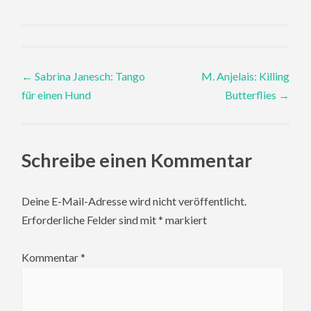
Post
←
Sabrina Janesch: Tango
M. Anjelais: Killing
für einen Hund
Butterflies
→
navigation
Schreibe einen Kommentar
Deine E-Mail-Adresse wird nicht veröffentlicht.
Erforderliche Felder sind mit
*
markiert
Kommentar
*