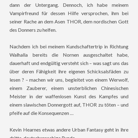
dann der Untergang. Dennoch, ich habe meinem
Vampirfreund für dessen Hilfe versprochen, ihm bei
seiner Rache an dem Asen THOR, dem nordischen Gott
des Donners zu helfen.
Nachdem ich bei meinem Kundschaftertrip in Richtung
Walhalla bereits die Nornen ausgeschaltet habe,
dauerhaft und endgültig versteht sich – was sagt uns das
über deren Fähigkeit ihre eigenen Schicksalsfäden zu
lesen ? – machen wir uns, begleitet von einem Werwolf,
einem Zauberer, einem unsterblichen Chinesischen
Meister in der waffenlosen Kunst des Kampfes und
einem slawischen Donnergott auf, THOR zu töten – und
pfeife auf die Konsequenzen …
Kevin Hearnes etwas andere Urban Fantasy geht in ihre
dritte, deutschsprachige Runde.