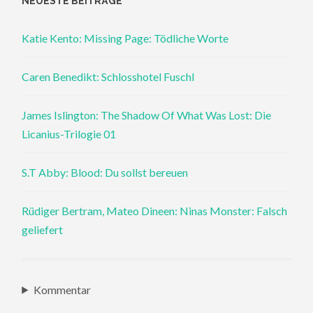
NEUESTE BEITRÄGE
Katie Kento: Missing Page: Tödliche Worte
Caren Benedikt: Schlosshotel Fuschl
James Islington: The Shadow Of What Was Lost: Die
Licanius-Trilogie 01
S.T Abby: Blood: Du sollst bereuen
Rüdiger Bertram, Mateo Dineen: Ninas Monster: Falsch
geliefert
Kommentar