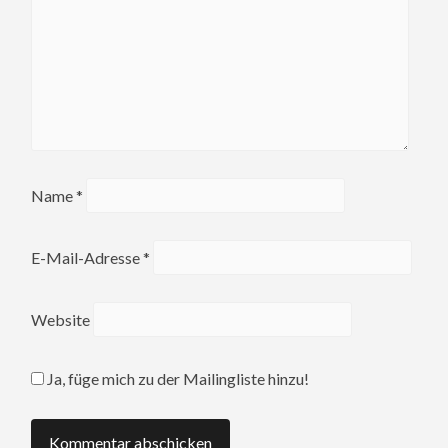
Name
*
E-Mail-Adresse
*
Website
Ja, füge mich zu der Mailingliste hinzu!