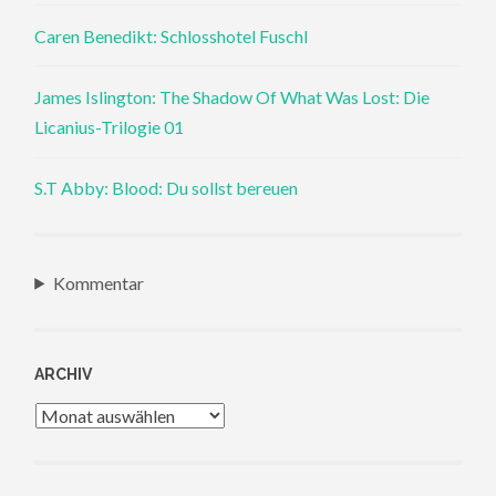
Caren Benedikt: Schlosshotel Fuschl
James Islington: The Shadow Of What Was Lost: Die
Licanius-Trilogie 01
S.T Abby: Blood: Du sollst bereuen
Kommentar
ARCHIV
Archiv