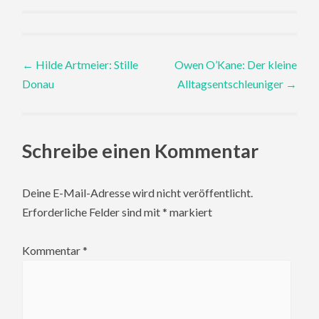
Post
←
Hilde Artmeier: Stille
Owen O’Kane: Der kleine
Donau
Alltagsentschleuniger
→
navigation
Schreibe einen Kommentar
Deine E-Mail-Adresse wird nicht veröffentlicht.
Erforderliche Felder sind mit
*
markiert
Kommentar
*