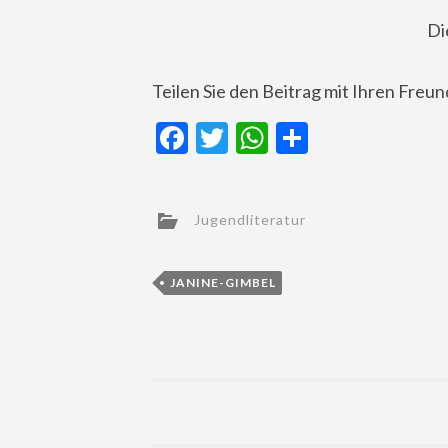
Di
Teilen Sie den Beitrag mit Ihren Freu
Facebook
Twitter
WhatsApp
Teilen
Jugendliteratur
JANINE-GIMBEL