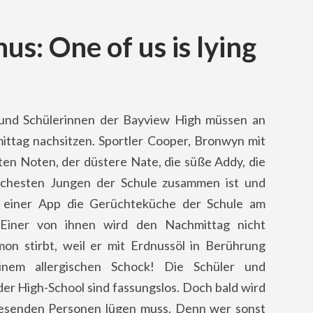
: One of us is lying
 und Schülerinnen der Bayview High müssen an
ttag nachsitzen. Sportler Cooper, Bronwyn mit
nten Noten, der düstere Nate, die süße Addy, die
chesten Jungen der Schule zusammen ist und
n einer App die Gerüchteküche der Schule am
 Einer von ihnen wird den Nachmittag nicht
mon stirbt, weil er mit Erdnussöl in Berührung
nem allergischen Schock! Die Schüler und
der High-School sind fassungslos. Doch bald wird
nwesenden Personen lügen muss. Denn wer sonst