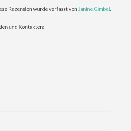
ese Rezension wurde verfasst von
Janine Gimbel
.
nden und Kontakten: