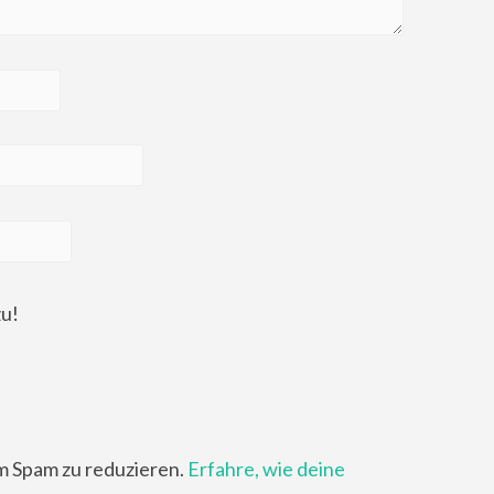
zu!
m Spam zu reduzieren.
Erfahre, wie deine