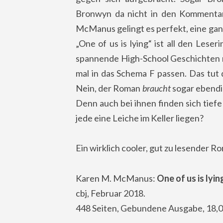
Bronwyn da nicht in den Kommenta
McManus gelingt es perfekt, eine ga
„One of us is lying“ ist all den Lese
spannende High-School Geschichten 
mal in das Schema F passen. Das tut 
Nein, der Roman
braucht
sogar ebendie
Denn auch bei ihnen finden sich tief
jede eine Leiche im Keller liegen?
Ein wirklich cooler, gut zu lesender R
Karen M. McManus:
One of us is lyin
cbj, Februar 2018.
448 Seiten, Gebundene Ausgabe, 18,0