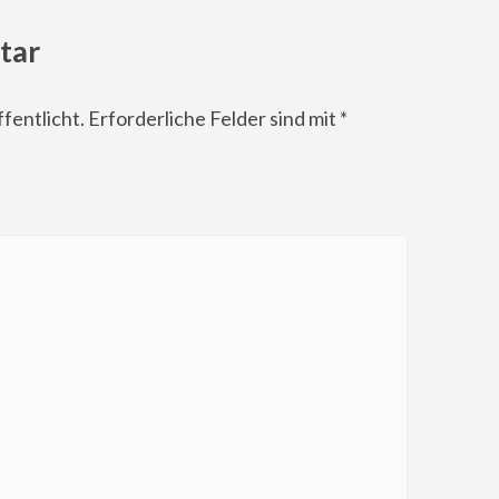
tar
fentlicht.
Erforderliche Felder sind mit
*