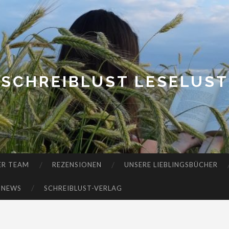
SCHREIBLUST LESELUST
ER TEAM
REZENSIONEN
UNSERE LIEBLINGSBÜCHER
-NEWS
SCHREIBLUST-VERLAG