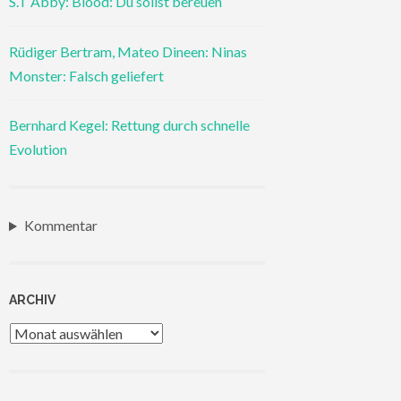
S.T Abby: Blood: Du sollst bereuen
Rüdiger Bertram, Mateo Dineen: Ninas
Monster: Falsch geliefert
Bernhard Kegel: Rettung durch schnelle
Evolution
Kommentar
ARCHIV
Archiv