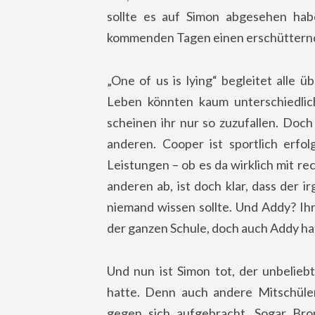
sollte es auf Simon abgesehen hab
kommenden Tagen einen erschütternde
„One of us is lying“ begleitet alle 
Leben könnten kaum unterschiedlich
scheinen ihr nur so zuzufallen. Doc
anderen. Cooper ist sportlich erfol
Leistungen – ob es da wirklich mit r
anderen ab, ist doch klar, dass der 
niemand wissen sollte. Und Addy? Ih
der ganzen Schule, doch auch Addy ha
Und nun ist Simon tot, der unbelieb
hatte. Denn auch andere Mitschüle
gegen sich aufgebracht. Sogar Br