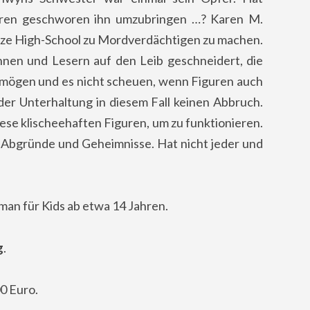
ren geschworen ihn umzubringen …? Karen M.
nze High-School zu Mordverdächtigen zu machen.
rinnen und Lesern auf den Leib geschneidert, die
mögen und es nicht scheuen, wenn Figuren auch
der Unterhaltung in diesem Fall keinen Abbruch.
se klischeehaften Figuren, um zu funktionieren.
e Abgründe und Geheimnisse. Hat nicht jeder und
oman für Kids ab etwa 14 Jahren.
g
.
0 Euro.