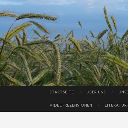
STARTSEITE
ÜBER UNS
UNS
SKIP
TO
VIDEO-REZENSIONEN
LITERATUR
CONTENT