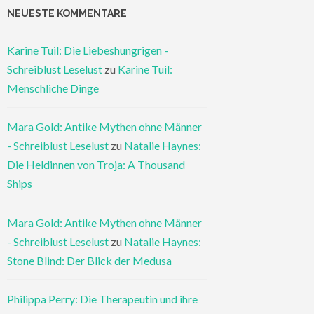
NEUESTE KOMMENTARE
Karine Tuil: Die Liebeshungrigen -
Schreiblust Leselust
zu
Karine Tuil:
Menschliche Dinge
Mara Gold: Antike Mythen ohne Männer
- Schreiblust Leselust
zu
Natalie Haynes:
Die Heldinnen von Troja: A Thousand
Ships
Mara Gold: Antike Mythen ohne Männer
- Schreiblust Leselust
zu
Natalie Haynes:
Stone Blind: Der Blick der Medusa
Philippa Perry: Die Therapeutin und ihre