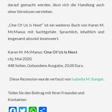
darauf gemacht werden, lässt sich die Handlung auch
ohne Vorwissen verstehen.
„One Of Us Is Next“ ist ein weiteres Buch von Karen M.
McManus mit Suchtgefahr. Sprachlich, inhaltlich und
insgesamt absolut lesenswert.
Karen M. McManus:
One Of Us Is Next
.
cbj, Mai 2020.
448 Seiten, Gebundene Ausgabe, 20,00 Euro.
Diese Rezension wurde verfasst von
Isabella M. Banger
.
Teilen Sie den Beitrag mit Ihren Freunden und
Kontakten:
Facebook
Twitter
WhatsApp
Teilen