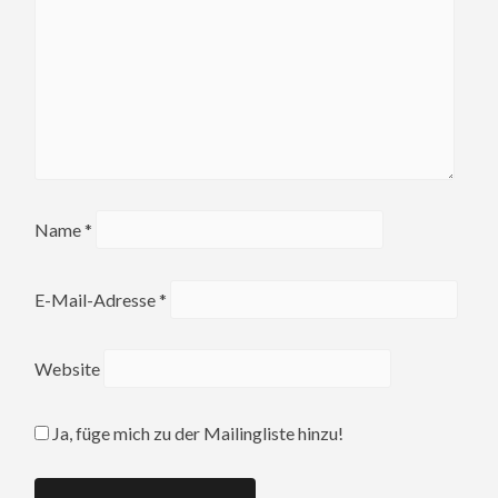
Name
*
E-Mail-Adresse
*
Website
Ja, füge mich zu der Mailingliste hinzu!