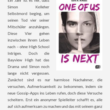
Ein Jahr ist es her, dass
Simon Kelleher
Selbstmord beging, um
seinen Tod vier seiner
Mitschüler anzuhängen.
Diese Vier gehen
inzwischen ihrem Leben
nach – ohne High School
Intrigen. Doch die
Bayview High hat das
Drama und Simon noch
lange nicht vergessen.
Zunächst sind es nur harmlose Nachahmer, die
versuchen, Aufmerksamkeit zu bekommen, indem sie
neue Gossip-Apps ins Leben rufen, doch diese Versuche
scheitern. Erst ein anonymer Spielleiter schafft es, alle
auf sich aufmerksam zu machen und das mit seinem ganz