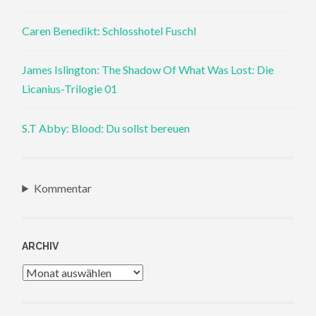
Caren Benedikt: Schlosshotel Fuschl
James Islington: The Shadow Of What Was Lost: Die
Licanius-Trilogie 01
S.T Abby: Blood: Du sollst bereuen
Kommentar
ARCHIV
Archiv