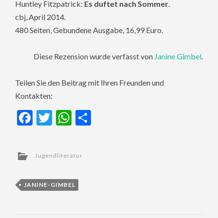
Huntley Fitzpatrick:
Es duftet nach Sommer
.
cbj, April 2014.
480 Seiten, Gebundene Ausgabe, 16,99 Euro.
Diese Rezension wurde verfasst von
Janine Gimbel
.
Teilen Sie den Beitrag mit Ihren Freunden und
Kontakten:
Facebook
Twitter
WhatsApp
Teilen
Jugendliteratur
JANINE-GIMBEL