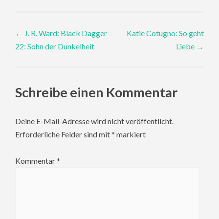
Post
←
J. R. Ward: Black Dagger
Katie Cotugno: So geht
22: Sohn der Dunkelheit
Liebe
→
navigation
Schreibe einen Kommentar
Deine E-Mail-Adresse wird nicht veröffentlicht.
Erforderliche Felder sind mit
*
markiert
Kommentar
*