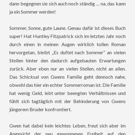
dann begegnen sie sich auch noch ständig … na, das kann
ja ein Sommer werden!
Sommer, Sonne, gute Laune. Genau dafür ist dieses Buch
super! Hat Huntley Fitzpatrick sich im letzten Jahr noch
durch einen in meinen Augen wirklich tollen Roman
hervorgetan, bleibt „Es duftet nach Sommer“ an vielen
Stellen hinter den dadurch aufgebauten Erwartungen
zurück. Aber eben nur an vielen Stellen, nicht an allen.
Das Schicksal von Gwens Familie geht dennoch nahe,
obwohl das hier ein echter Sommerroman ist. Die Familie
hat wenig Geld, lebt unter beengten Verhältnissen und
fühlt sich tagtäglich mit der Behinderung von Gwens
jüngerem Bruder konfrontiert.
Gwen hat dabei kein leichtes Leben, freut sich aber im
Angesicht der neu gewonnenen Freiheit auf den