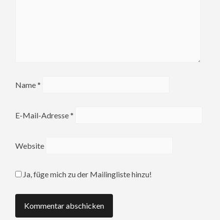
Name
*
E-Mail-Adresse
*
Website
Ja, füge mich zu der Mailingliste hinzu!