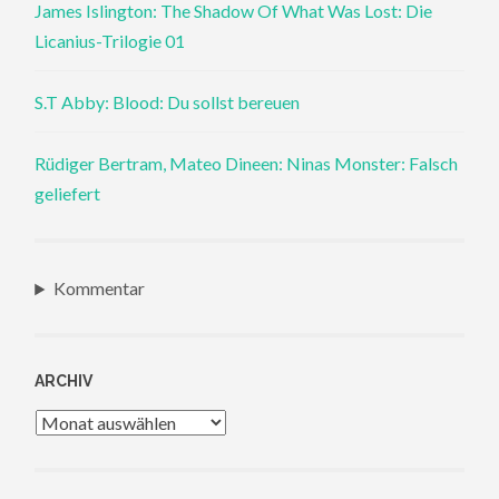
James Islington: The Shadow Of What Was Lost: Die
Licanius-Trilogie 01
S.T Abby: Blood: Du sollst bereuen
Rüdiger Bertram, Mateo Dineen: Ninas Monster: Falsch
geliefert
Kommentar
ARCHIV
Archiv