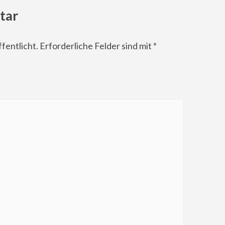
tar
fentlicht.
Erforderliche Felder sind mit
*