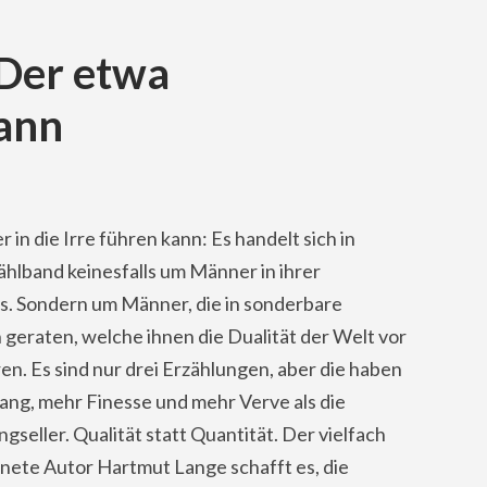
Der etwa
Mann
er in die Irre führen kann: Es handelt sich in
hlband keinesfalls um Männer in ihrer
is. Sondern um Männer, die in sonderbare
 geraten, welche ihnen die Dualität der Welt vor
n. Es sind nur drei Erzählungen, aber die haben
ang, mehr Finesse und mehr Verve als die
gseller. Qualität statt Quantität. Der vielfach
nete Autor Hartmut Lange schafft es, die