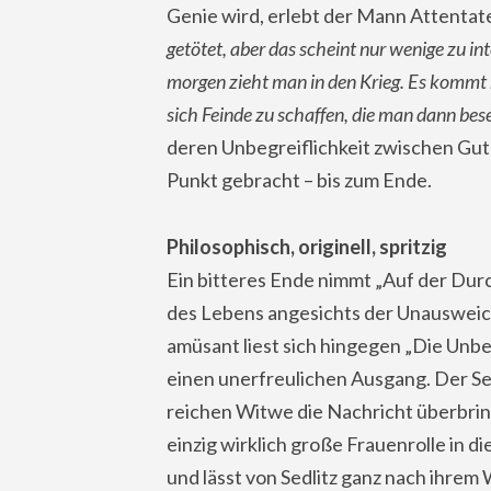
Genie wird, erlebt der Mann Attentat
getötet, aber das scheint nur wenige zu i
morgen zieht man in den Krieg. Es kommt 
sich Feinde zu schaffen, die man dann besei
deren Unbegreiflichkeit zwischen Gut
Punkt gebracht – bis zum Ende.
Philosophisch, originell, spritzig
Ein bitteres Ende nimmt „Auf der Durc
des Lebens angesichts der Unausweich
amüsant liest sich hingegen „Die Unbe
einen unerfreulichen Ausgang. Der Se
reichen Witwe die Nachricht überbring
einzig wirklich große Frauenrolle in di
und lässt von Sedlitz ganz nach ihrem 