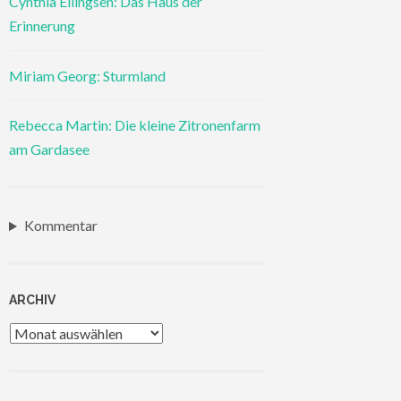
Cynthia Ellingsen: Das Haus der
Erinnerung
Miriam Georg: Sturmland
Rebecca Martin: Die kleine Zitronenfarm
am Gardasee
Kommentar
ARCHIV
Archiv