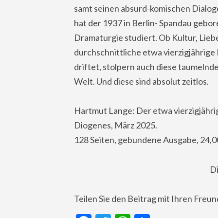
samt seinen absurd-komischen Dialoge
hat der 1937 in Berlin- Spandau gebo
Dramaturgie studiert. Ob Kultur, Lieb
durchschnittliche etwa vierzigjährig
driftet, stolpern auch diese taumeln
Welt. Und diese sind absolut zeitlos.
Hartmut Lange: Der etwa vierzigjähr
Diogenes, März 2025.
128 Seiten, gebundene Ausgabe, 24,0
Di
Teilen Sie den Beitrag mit Ihren Freu