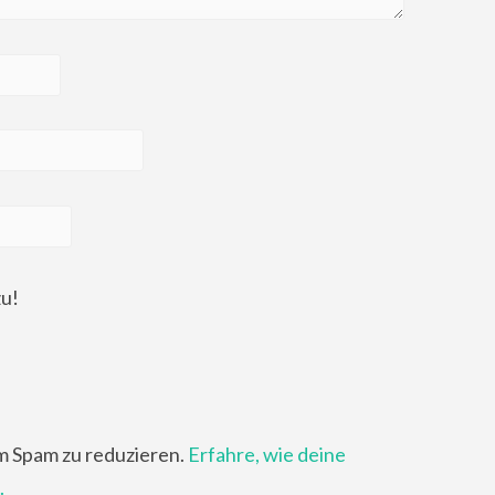
zu!
m Spam zu reduzieren.
Erfahre, wie deine
.