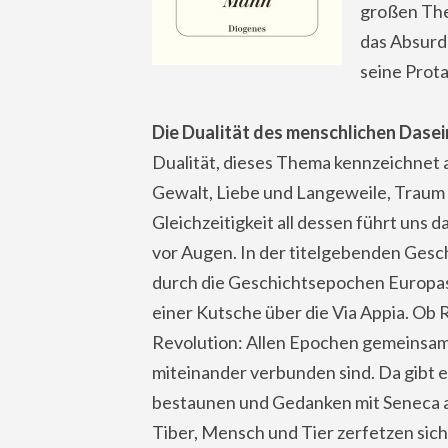
großen The
das Absurde
seine Prot
Die Dualität des menschlichen Dasei
Dualität, dieses Thema kennzeichnet 
Gewalt, Liebe und Langeweile, Traum 
Gleichzeitigkeit all dessen führt uns
vor Augen. In der titelgebenden Gesch
durch die Geschichtsepochen Europas. 
einer Kutsche über die Via Appia. Ob 
Revolution: Allen Epochen gemeinsam 
miteinander verbunden sind. Da gibt
bestaunen und Gedanken mit Seneca au
Tiber, Mensch und Tier zerfetzen sic