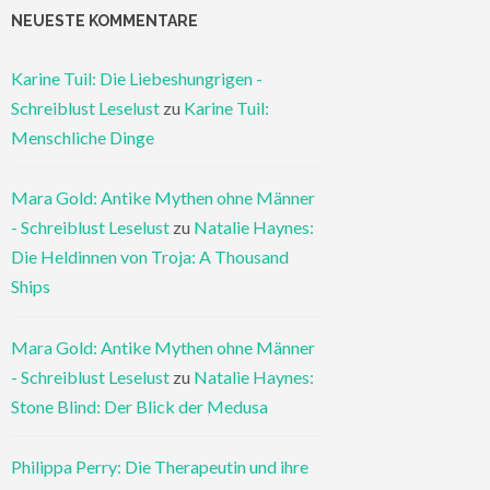
NEUESTE KOMMENTARE
Karine Tuil: Die Liebeshungrigen -
Schreiblust Leselust
zu
Karine Tuil:
Menschliche Dinge
Mara Gold: Antike Mythen ohne Männer
- Schreiblust Leselust
zu
Natalie Haynes:
Die Heldinnen von Troja: A Thousand
Ships
Mara Gold: Antike Mythen ohne Männer
- Schreiblust Leselust
zu
Natalie Haynes:
Stone Blind: Der Blick der Medusa
Philippa Perry: Die Therapeutin und ihre