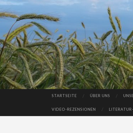
STARTSEITE
ÜBER UNS
UNS
SKIP
TO
VIDEO-REZENSIONEN
LITERATUR
CONTENT