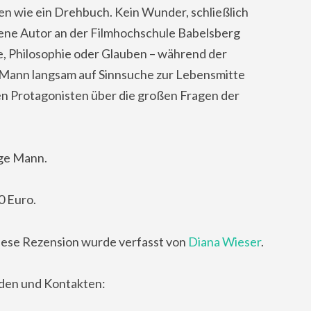
n wie ein Drehbuch. Kein Wunder, schließlich
rene Autor an der Filmhochschule Babelsberg
e, Philosophie oder Glauben – während der
e Mann langsam auf Sinnsuche zur Lebensmitte
den Protagonisten über die großen Fragen der
ige Mann.
0 Euro.
ese Rezension wurde verfasst von
Diana Wieser
.
nden und Kontakten: