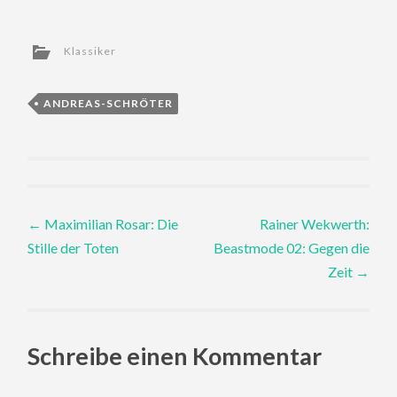
Klassiker
ANDREAS-SCHRÖTER
Post
←
Maximilian Rosar: Die
Rainer Wekwerth:
Stille der Toten
Beastmode 02: Gegen die
navigation
Zeit
→
Schreibe einen Kommentar