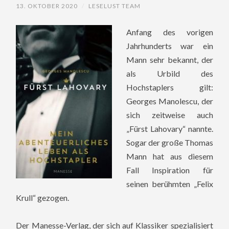
13. OKTOBER 2020
/
LESELUST TEAM
Anfang des vorigen
Jahrhunderts war ein
Mann sehr bekannt, der
als Urbild des
Hochstaplers gilt:
Georges Manolescu, der
sich zeitweise auch
„Fürst Lahovary“ nannte.
Sogar der große Thomas
Mann hat aus diesem
Fall Inspiration für
seinen berühmten „Felix
Krull“ gezogen.
Der Manesse-Verlag, der sich auf Klassiker spezialisiert