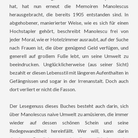
hat, hat nun erneut die Memoiren Manolescus
herausgebracht, die bereits 1905 entstanden sind. In
abgehobener, manierierter Weise, wie es sich für einen
Hochstapler gehört, beschreibt Manolescu frei von
jeder Moral, wie er Hotelzimmer ausraubt, auf der Suche
nach Frauen ist, die über genügend Geld verfügen, und
generell auf großem Fuße lebt, um seine Umwelt zu
beeindrucken. Unglücklicherweise (aus seiner Sicht)
bezahlt er diesen Lebensstil mit längeren Aufenthalten in
Gefängnissen und sogar in der Irrenanstalt. Doch auch
dort verliert er nicht die Fasson.
Der Lesegenuss dieses Buches besteht auch darin, sich
über Manolescus naive Umwelt zu amüsieren, die immer
wieder auf dessen schönen Schein und seine
Redegewandtheit hereinfällt. Wer will, kann darin