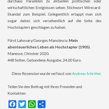
durchaus Parallelen zu aktuellen politischen oder
wirtschaftlichen Ereignissen sehen: Stichwort Wirecard-
Skandal zum Beispiel. Gelegentlich ertappt man sich
sogar dabei, sich versehentlich auf die Seite des
Hochstaplers geschlagen zu haben.
Fürst Lahovary/Georges Manolescu:
Mein
abenteuerliches Leben als Hochstapler (1905)
.
Manesse, Oktober 2020.
448 Seiten, Gebundene Ausgabe, 24,00 Euro.
Diese Rezension wurde verfasst von
Andreas Schröter
.
Teilen Sie den Beitrag mit Ihren Freunden und
Kontakten:
Facebook
Twitter
WhatsApp
Teilen