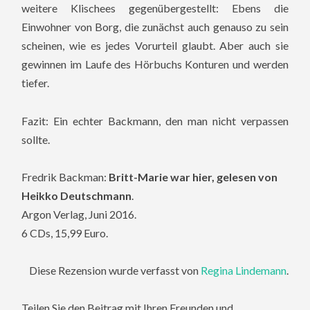
weitere Klischees gegenübergestellt: Ebens die
Einwohner von Borg, die zunächst auch genauso zu sein
scheinen, wie es jedes Vorurteil glaubt. Aber auch sie
gewinnen im Laufe des Hörbuchs Konturen und werden
tiefer.
Fazit: Ein echter Backmann, den man nicht verpassen
sollte.
Fredrik Backman:
Britt-Marie war hier, gelesen von
Heikko Deutschmann
.
Argon Verlag, Juni 2016.
6 CDs, 15,99 Euro.
Diese Rezension wurde verfasst von
Regina Lindemann
.
Teilen Sie den Beitrag mit Ihren Freunden und