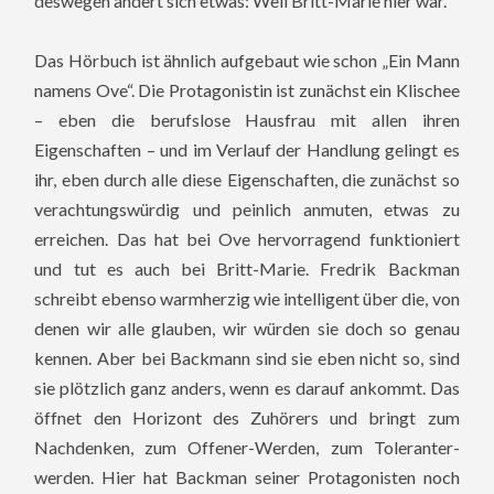
deswegen ändert sich etwas: Weil Britt-Marie hier war.
Das Hörbuch ist ähnlich aufgebaut wie schon „Ein Mann
namens Ove“. Die Protagonistin ist zunächst ein Klischee
– eben die berufslose Hausfrau mit allen ihren
Eigenschaften – und im Verlauf der Handlung gelingt es
ihr, eben durch alle diese Eigenschaften, die zunächst so
verachtungswürdig und peinlich anmuten, etwas zu
erreichen. Das hat bei Ove hervorragend funktioniert
und tut es auch bei Britt-Marie. Fredrik Backman
schreibt ebenso warmherzig wie intelligent über die, von
denen wir alle glauben, wir würden sie doch so genau
kennen. Aber bei Backmann sind sie eben nicht so, sind
sie plötzlich ganz anders, wenn es darauf ankommt. Das
öffnet den Horizont des Zuhörers und bringt zum
Nachdenken, zum Offener-Werden, zum Toleranter-
werden. Hier hat Backman seiner Protagonisten noch