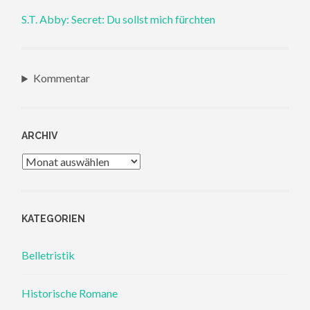
S.T. Abby: Secret: Du sollst mich fürchten
Kommentar
ARCHIV
Archiv
KATEGORIEN
Belletristik
Historische Romane