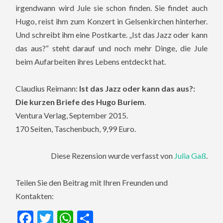
irgendwann wird Jule sie schon finden. Sie findet auch
Hugo, reist ihm zum Konzert in Gelsenkirchen hinterher.
Und schreibt ihm eine Postkarte. „Ist das Jazz oder kann
das aus?“ steht darauf und noch mehr Dinge, die Jule
beim Aufarbeiten ihres Lebens entdeckt hat.
Claudius Reimann:
Ist das Jazz oder kann das aus?:
Die kurzen Briefe des Hugo Buriem
.
Ventura Verlag, September 2015.
170 Seiten, Taschenbuch, 9,99 Euro.
Diese Rezension wurde verfasst von
Julia Gaß
.
Teilen Sie den Beitrag mit Ihren Freunden und
Kontakten:
Facebook
Twitter
WhatsApp
Teilen