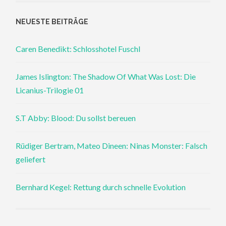
NEUESTE BEITRÄGE
Caren Benedikt: Schlosshotel Fuschl
James Islington: The Shadow Of What Was Lost: Die
Licanius-Trilogie 01
S.T Abby: Blood: Du sollst bereuen
Rüdiger Bertram, Mateo Dineen: Ninas Monster: Falsch
geliefert
Bernhard Kegel: Rettung durch schnelle Evolution