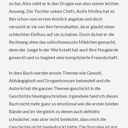
zu tun. Also sieht er in den Drogen nun also seinen letzten
Ausweg. Die Tochter seines Chefs, Aoife Molloy hat es
ihm schon vom ersten Anblick angetan und doch
versucht er sie von ihm fernzuhalten, da er glaubt einen
schlechten Einfluss auf sie zu haben. Doch da hat er die
Rechnung ohne das selbstbewusste Mädchen gemacht,
denn der Junge in der Werkstatt hat auch ihre Neugierde
geweckt und so beginnt eine komplizierte Freundschaft.
In dem Buch werden ernste Themen wie Gewalt,
Abhängigkeit und Drogenkonsum behandelt und die
Autorin hat die ganzen Themen geschickt in die
Geschichte hineingeschrieben. Irgendwie fand ich dieses
Buch nicht mehr ganz so emotional wie die ersten beiden
Bände und im Vergleich zu denen auch definitiv
schwächer, was aber nicht bedeutet, dass mich die
Geschichte nicht beeindruckt hätte. Die Storyline ist gut