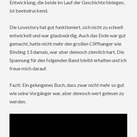
Entwicklung, die beide im Lauf der Geschichte hinlegen,
ist beeindruckend.
Die Lovestory hat gut funktioniert, sich nicht zu schnell
entwickelt und war glaubwürdig. Auch das Ende war gut
gemacht, hatte nicht mehr den großen Cliffhanger wie
Binding 13 damals, war aber dennoch ziemlich hart. Die
Spannung für den folgenden Band bleibt erhalten und ich
freue mich darauf.
Fazit: Ein gelungenes Buch, dass zwar nicht mehr so gut
wie seine Vorgänger war, aber dennoch wert gelesen zu
werden.