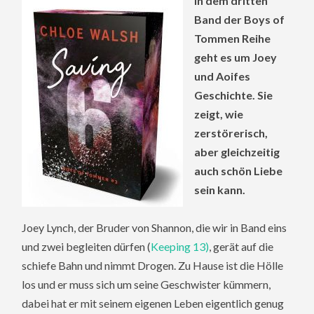
In dem dritten
Band der Boys of
Tommen Reihe
geht es um Joey
und Aoifes
Geschichte. Sie
zeigt, wie
zerstörerisch,
aber gleichzeitig
auch schön Liebe
sein kann.
Joey Lynch, der Bruder von Shannon, die wir in Band eins
und zwei begleiten dürfen (
Keeping 13)
, gerät auf die
schiefe Bahn und nimmt Drogen. Zu Hause ist die Hölle
los und er muss sich um seine Geschwister kümmern,
dabei hat er mit seinem eigenen Leben eigentlich genug