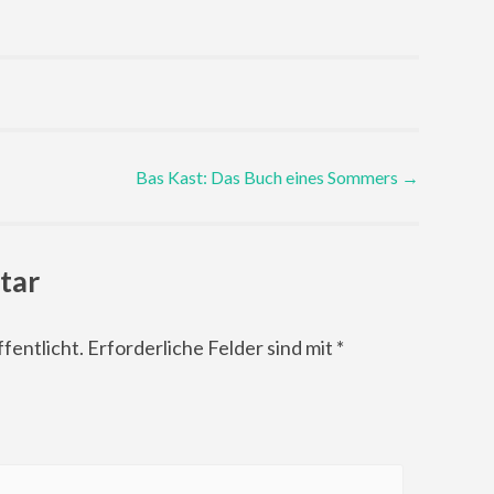
Bas Kast: Das Buch eines Sommers
→
tar
fentlicht.
Erforderliche Felder sind mit
*