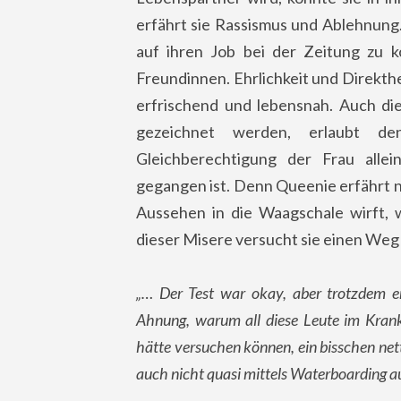
erfährt sie Rassismus und Ablehnung
auf ihren Job bei der Zeitung zu k
Freundinnen. Ehrlichkeit und Direkthei
erfrischend und lebensnah. Auch d
gezeichnet werden, erlaubt 
Gleichberechtigung der Frau alle
gegangen ist. Denn Queenie erfährt n
Aussehen in die Waagschale wirft, 
dieser Misere versucht sie einen Weg 
„… Der Test war okay, aber trotzdem e
Ahnung, warum all diese Leute im Krank
hätte versuchen können, ein bisschen nette
auch nicht quasi mittels Waterboarding a