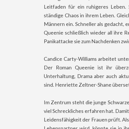
Leitfaden für ein ruhigeres Leben. 
ständige Chaos in ihrem Leben. Gleichz
Männern ein. Schneller als gedacht, e
Queenie schließlich wieder all ihre R
Panikattacke sie zum Nachdenken zwi
Candice Carty-Williams arbeitet unte
Der Roman Queenie ist ihr überz
Unterhaltung, Drama aber auch aktue
sind. Henriette Zeltner-Shane übers
Im Zentrum steht die junge Schwarze 
viel Schreckliches erfahren hat. Damit 
Leidensfähigkeit der Frauen prüft. Al
Lebenspartner wird, könnte sie in i