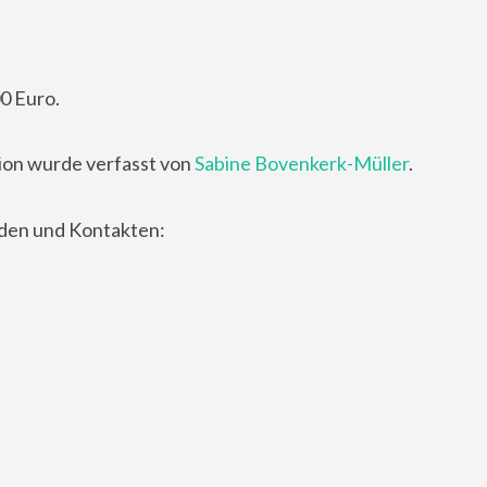
0 Euro.
ion wurde verfasst von
Sabine Bovenkerk-Müller
.
nden und Kontakten: