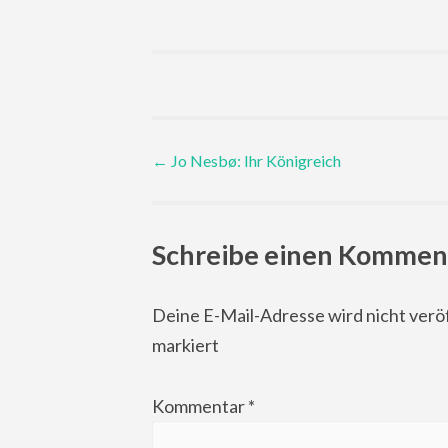
Post
←
Jo Nesbø: Ihr Königreich
navigation
Schreibe einen Kommen
Deine E-Mail-Adresse wird nicht veröf
markiert
Kommentar
*