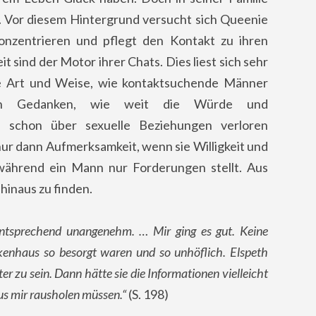
. Vor diesem Hintergrund versucht sich Queenie
onzentrieren und pflegt den Kontakt zu ihren
t sind der Motor ihrer Chats. Dies liest sich sehr
ie Art und Weise, wie kontaktsuchende Männer
den Gedanken, wie weit die Würde und
in schon über sexuelle Beziehungen verloren
ur dann Aufmerksamkeit, wenn sie Willigkeit und
während ein Mann nur Forderungen stellt. Aus
hinaus zu finden.
ntsprechend unangenehm. … Mir ging es gut. Keine
enhaus so besorgt waren und so unhöflich. Elspeth
r zu sein. Dann hätte sie die Informationen vielleicht
us mir rausholen müssen.“
(S. 198)