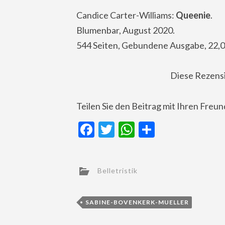
Candice Carter-Williams:
Queenie
.
Blumenbar, August 2020.
544 Seiten, Gebundene Ausgabe, 22,0
Diese Rezens
Teilen Sie den Beitrag mit Ihren Freu
Facebook
Twitter
WhatsApp
Teilen
Belletristik
SABINE-BOVENKERK-MUELLER