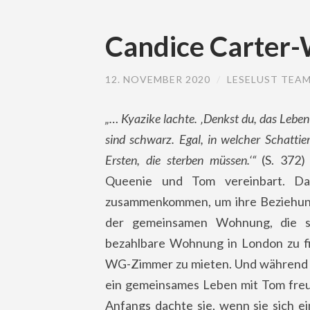
Candice Carter-
12. NOVEMBER 2020
/
LESELUST TEA
„… Kyazike lachte. ‚Denkst du, das Leben 
sind schwarz. Egal, in welcher Schatti
Ersten, die sterben müssen.‘“
(S. 372) 
Queenie und Tom vereinbart. Da
zusammenkommen, um ihre Beziehung 
der gemeinsamen Wohnung, die sie
bezahlbare Wohnung in London zu fin
WG-Zimmer zu mieten. Und während si
ein gemeinsames Leben mit Tom freut
Anfangs dachte sie, wenn sie sich ei