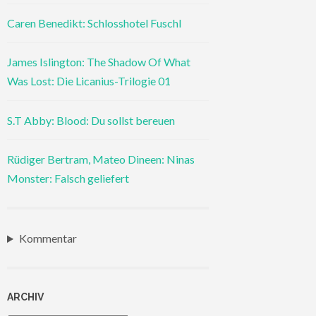
Caren Benedikt: Schlosshotel Fuschl
James Islington: The Shadow Of What
Was Lost: Die Licanius-Trilogie 01
S.T Abby: Blood: Du sollst bereuen
Rüdiger Bertram, Mateo Dineen: Ninas
Monster: Falsch geliefert
Kommentar
ARCHIV