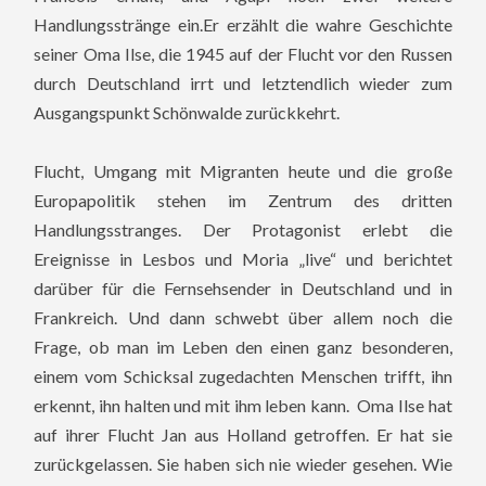
Handlungsstränge ein.Er erzählt die wahre Geschichte
seiner Oma Ilse, die 1945 auf der Flucht vor den Russen
durch Deutschland irrt und letztendlich wieder zum
Ausgangspunkt Schönwalde zurückkehrt.
Flucht, Umgang mit Migranten heute und die große
Europapolitik stehen im Zentrum des dritten
Handlungsstranges. Der Protagonist erlebt die
Ereignisse in Lesbos und Moria „live“ und berichtet
darüber für die Fernsehsender in Deutschland und in
Frankreich. Und dann schwebt über allem noch die
Frage, ob man im Leben den einen ganz besonderen,
einem vom Schicksal zugedachten Menschen trifft, ihn
erkennt, ihn halten und mit ihm leben kann. Oma Ilse hat
auf ihrer Flucht Jan aus Holland getroffen. Er hat sie
zurückgelassen. Sie haben sich nie wieder gesehen. Wie