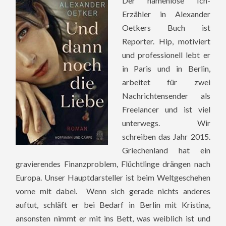
Der namenlose Ich-
Erzähler in Alexander
Oetkers Buch ist
Reporter. Hip, motiviert
und professionell lebt er
in Paris und in Berlin,
arbeitet für zwei
Nachrichtensender als
Freelancer und ist viel
unterwegs. Wir
schreiben das Jahr 2015.
Griechenland hat ein
gravierendes Finanzproblem, Flüchtlinge drängen nach
Europa. Unser Hauptdarsteller ist beim Weltgeschehen
vorne mit dabei. Wenn sich gerade nichts anderes
auftut, schläft er bei Bedarf in Berlin mit Kristina,
ansonsten nimmt er mit ins Bett, was weiblich ist und