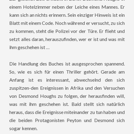
einem Hotelzimmer neben der Leiche eines Mannes. Er
kann sich an nichts erinnern. Sein einziger Hinweis ist ein
Blatt mit einem Code. Noch während er versucht, zu sich
zu kommen, steht die Polizei vor der Türe. Er flieht und
setzt alles daran, herauszufinden, wer er ist und was mit
ihm geschehen ist …
Die Handlung des Buches ist ausgesprochen spannend.
So, wie es sich für einen Thriller gehört. Gerade am
Anfang ist es interessant, abwechselnd den sich
zuspitzen-den Ereignissen in Afrika und den Versuchen
von Desmond Houghs zu folgen, der herausfinden will,
was mit ihm geschehen ist. Bald stellt sich natürlich
heraus, dass die Ereignisse miteinander zu tun haben und
die beiden Protagonisten Peyton und Desmond sich
sogar kennen.