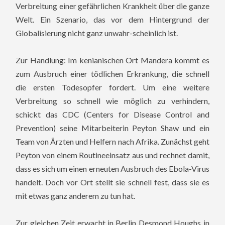
Verbreitung einer gefährlichen Krankheit über die ganze
Welt. Ein Szenario, das vor dem Hintergrund der
Globalisierung nicht ganz unwahr-scheinlich ist.
Zur Handlung: Im kenianischen Ort Mandera kommt es
zum Ausbruch einer tödlichen Erkrankung, die schnell
die ersten Todesopfer fordert. Um eine weitere
Verbreitung so schnell wie möglich zu verhindern,
schickt das CDC (Centers for Disease Control and
Prevention) seine Mitarbeiterin Peyton Shaw und ein
Team von Ärzten und Helfern nach Afrika.
Zunächst geht
Peyton von einem Routineeinsatz aus und rechnet damit,
dass es sich um einen erneuten Ausbruch des Ebola-Virus
handelt. Doch vor Ort stellt sie schnell fest, dass sie es
mit etwas ganz anderem zu tun hat.
Zur gleichen Zeit erwacht in Berlin Desmond Houghs in