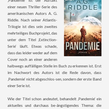
‚Pandemie‘ ist der Auftakt
einer neuen Thriller-Serie des
amerikanischen Autors A. G.
Riddle. Nach seiner Atlantis-
Trilogie ist dies sein zweites
mehrteiliges Buchprojekt, das
unter dem Titel ‚Extinction-
Serie‘ läuft. Etwas schade,
dass das leider weder auf dem
Cover noch an einer anderen
halbwegs auffälligen Stelle im Buch zu erkennen ist. Erst
im Nachwort des Autors ist die Rede davon, dass
‚Pandemie‘ nicht abgeschlos-sen, sondern der erste Band
einer Serie ist.
Wie der Titel schon andeutet, behandelt ‚Pandemie‘ ein
aktuelles und durchaus be-ängstigendes Thema: die