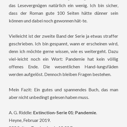
das Lesevergnügen natürlich ein wenig. Ich bin sicher,
dass der Roman gute 100 Seiten hätte dünner sein
können und dabei noch gewonnen hät-te.
Vielleicht ist der zweite Band der Serie ja etwas straffer
geschrieben. Ich bin gespannt, wann er erscheinen wird,
denn ich möchte gerne wissen, wie es weitergeht. Dazu
viel-leicht noch ein Wort: Pandemie hat kein völlig
offenes Ende. Die wesentlichen Hand-lungsfäden
werden aufgelöst. Dennoch bleiben Fragen bestehen.
Mein Fazit: Ein gutes und spannendes Buch, das man
aber nicht unbedingt gelesen haben muss.
A. G. Riddle:
Extinction-Serie 01: Pandemie
.
Heyne, Februar 2019.