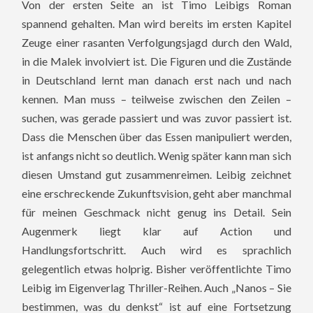
Von der ersten Seite an ist Timo Leibigs Roman
spannend gehalten. Man wird bereits im ersten Kapitel
Zeuge einer rasanten Verfolgungsjagd durch den Wald,
in die Malek involviert ist. Die Figuren und die Zustände
in Deutschland lernt man danach erst nach und nach
kennen. Man muss – teilweise zwischen den Zeilen –
suchen, was gerade passiert und was zuvor passiert ist.
Dass die Menschen über das Essen manipuliert werden,
ist anfangs nicht so deutlich. Wenig später kann man sich
diesen Umstand gut zusammenreimen. Leibig zeichnet
eine erschreckende Zukunftsvision, geht aber manchmal
für meinen Geschmack nicht genug ins Detail. Sein
Augenmerk liegt klar auf Action und
Handlungsfortschritt. Auch wird es sprachlich
gelegentlich etwas holprig. Bisher veröffentlichte Timo
Leibig im Eigenverlag Thriller-Reihen. Auch „Nanos – Sie
bestimmen, was du denkst“ ist auf eine Fortsetzung