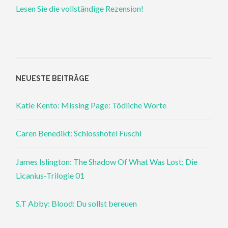
Lesen Sie die vollständige Rezension!
NEUESTE BEITRÄGE
Katie Kento: Missing Page: Tödliche Worte
Caren Benedikt: Schlosshotel Fuschl
James Islington: The Shadow Of What Was Lost: Die
Licanius-Trilogie 01
S.T Abby: Blood: Du sollst bereuen