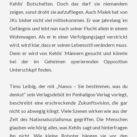
Kehlis‘ Botschaften. Doch das darf sie niemandem
zeigen, sonst droht sie aufzufliegen. Auch Malek hat von
JKs bisher nicht viel mitbekommen. Er war jahrelang im
Gefängnis und lebt nun nach seiner Flucht allein in einem
Wohnwagen. Als er in einer Verfolgungsjagd verstrickt
wird, wird klar, dass er seinen Lebensstil verändern muss.
Denn er wird von Kehlis‘ Männern gesucht und könnte
bei der im Geheimen operierenden Opposition
Unterschlupf finden.
Timo Leibig, der mit „Nanos – Sie bestimmen, was du
denkst“ sein Verlagsdebüt im Penhaligon Verlag vorlegt,
beschreibt eine erschreckende Zukunftsvision, die gar
nicht so abwegig klingt.
Viele Szenen wirken wie aus der
Zeit des Nationalsozialismus gegriffen. Die Menschen
glauben wie hörig alles, was Kehlis sagt und hinterfragen
ihn nicht. Wie kleine Roboter hängen sie vor den