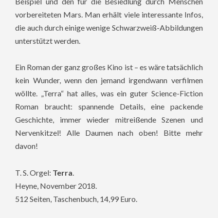
Beispiel und den für die Besiedlung durch Menschen
vorbereiteten Mars. Man erhält viele interessante Infos,
die auch durch einige wenige Schwarzweiß-Abbildungen
unterstützt werden.
Ein Roman der ganz großes Kino ist – es wäre tatsächlich
kein Wunder, wenn den jemand irgendwann verfilmen
wöllte. „Terra“ hat alles, was ein guter Science-Fiction
Roman braucht: spannende Details, eine packende
Geschichte, immer wieder mitreißende Szenen und
Nervenkitzel! Alle Daumen nach oben! Bitte mehr
davon!
T. S. Orgel:
Terra
.
Heyne, November 2018.
512 Seiten, Taschenbuch, 14,99 Euro.