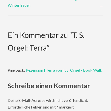
navigation
Winterfrauen
→
Ein Kommentar zu “
T. S.
Orgel: Terra
”
Pingback:
Rezension | Terra von T. S. Orgel - Book Walk
Schreibe einen Kommentar
Deine E-Mail-Adresse wird nicht veröffentlicht.
Erforderliche Felder sind mit
*
markiert