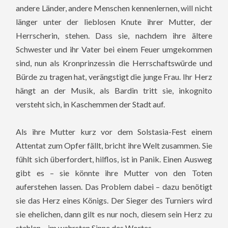
andere Länder, andere Menschen kennenlernen, will nicht
länger unter der lieblosen Knute ihrer Mutter, der
Herrscherin, stehen. Dass sie, nachdem ihre ältere
Schwester und ihr Vater bei einem Feuer umgekommen
sind, nun als Kronprinzessin die Herrschaftswürde und
Bürde zu tragen hat, verängstigt die junge Frau. Ihr Herz
hängt an der Musik, als Bardin tritt sie, inkognito
versteht sich, in Kaschemmen der Stadt auf.
Als ihre Mutter kurz vor dem Solstasia-Fest einem
Attentat zum Opfer fällt, bricht ihre Welt zusammen. Sie
fühlt sich überfordert, hilflos, ist in Panik. Einen Ausweg
gibt es – sie könnte ihre Mutter von den Toten
auferstehen lassen. Das Problem dabei – dazu benötigt
sie das Herz eines Königs. Der Sieger des Turniers wird
sie ehelichen, dann gilt es nur noch, diesem sein Herz zu
stehlen – im wahrsten Sinne des Wortes.