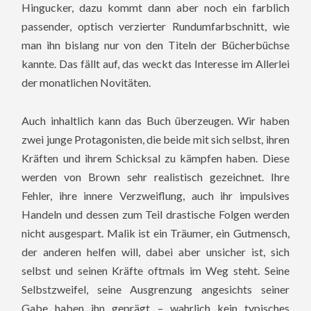
Hingucker, dazu kommt dann aber noch ein farblich
passender, optisch verzierter Rundumfarbschnitt, wie
man ihn bislang nur von den Titeln der Bücherbüchse
kannte. Das fällt auf, das weckt das Interesse im Allerlei
der monatlichen Novitäten.
Auch inhaltlich kann das Buch überzeugen. Wir haben
zwei junge Protagonisten, die beide mit sich selbst, ihren
Kräften und ihrem Schicksal zu kämpfen haben. Diese
werden von Brown sehr realistisch gezeichnet. Ihre
Fehler, ihre innere Verzweiflung, auch ihr impulsives
Handeln und dessen zum Teil drastische Folgen werden
nicht ausgespart. Malik ist ein Träumer, ein Gutmensch,
der anderen helfen will, dabei aber unsicher ist, sich
selbst und seinen Kräfte oftmals im Weg steht. Seine
Selbstzweifel, seine Ausgrenzung angesichts seiner
Gabe haben ihn geprägt – wahrlich kein typisches