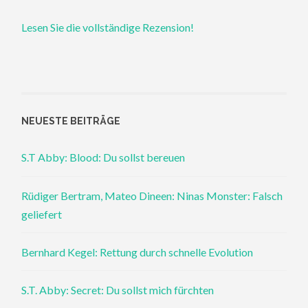
Lesen Sie die vollständige Rezension!
NEUESTE BEITRÄGE
S.T Abby: Blood: Du sollst bereuen
Rüdiger Bertram, Mateo Dineen: Ninas Monster: Falsch
geliefert
Bernhard Kegel: Rettung durch schnelle Evolution
S.T. Abby: Secret: Du sollst mich fürchten