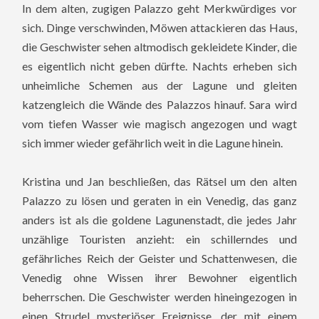
In dem alten, zugigen Palazzo geht Merkwürdiges vor
sich. Dinge verschwinden, Möwen attackieren das Haus,
die Geschwister sehen altmodisch gekleidete Kinder, die
es eigentlich nicht geben dürfte. Nachts erheben sich
unheimliche Schemen aus der Lagune und gleiten
katzengleich die Wände des Palazzos hinauf. Sara wird
vom tiefen Wasser wie magisch angezogen und wagt
sich immer wieder gefährlich weit in die Lagune hinein.
Kristina und Jan beschließen, das Rätsel um den alten
Palazzo zu lösen und geraten in ein Venedig, das ganz
anders ist als die goldene Lagunenstadt, die jedes Jahr
unzählige Touristen anzieht: ein schillerndes und
gefährliches Reich der Geister und Schattenwesen, die
Venedig ohne Wissen ihrer Bewohner eigentlich
beherrschen. Die Geschwister werden hineingezogen in
einen Strudel mysteriöser Ereignisse, der mit einem