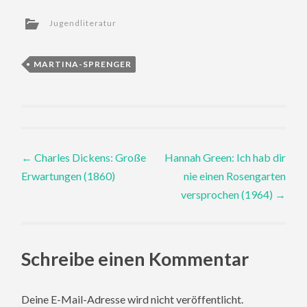
Jugendliteratur
MARTINA-SPRENGER
Post
←
Charles Dickens: Große
Hannah Green: Ich hab dir
Erwartungen (1860)
nie einen Rosengarten
navigation
versprochen (1964)
→
Schreibe einen Kommentar
Deine E-Mail-Adresse wird nicht veröffentlicht.