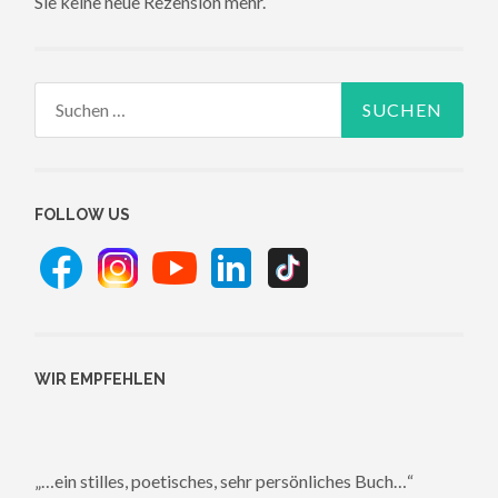
Sie keine neue Rezension mehr.
Suchen
nach:
FOLLOW US
WIR EMPFEHLEN
„…ein stilles, poetisches, sehr persönliches Buch…“